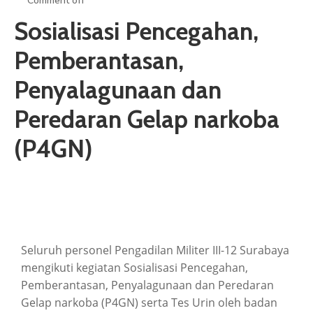
Comment off
ARTIKEL
Sosialisasi Pencegahan,
GALERI
Pemberantasan,
HUBUNGI
Penyalagunaan dan
Peredaran Gelap narkoba
(P4GN)
Seluruh personel Pengadilan Militer III-12 Surabaya
mengikuti kegiatan Sosialisasi Pencegahan,
Pemberantasan, Penyalagunaan dan Peredaran
Gelap narkoba (P4GN) serta Tes Urin oleh badan