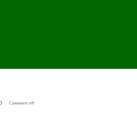
O
Comment off