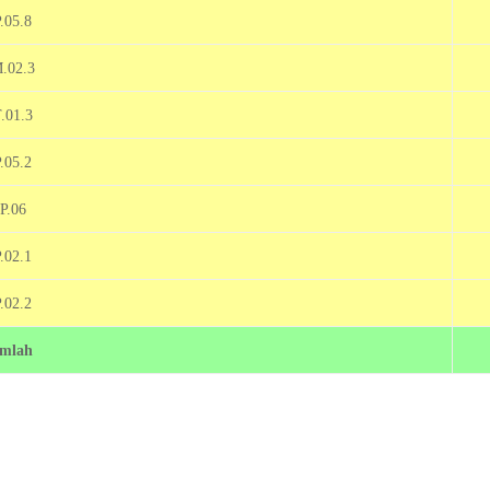
.05.8
.02.3
.01.3
.05.2
P.06
.02.1
.02.2
mlah