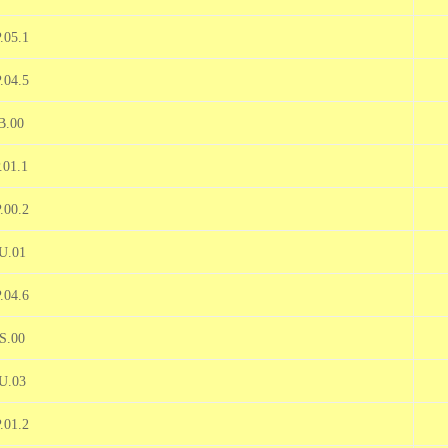
.05.1
.04.5
B.00
.01.1
.00.2
U.01
.04.6
S.00
U.03
.01.2