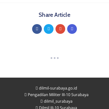
Share Article
dilmil-surabaya.go.id
Pengadilan Militer III-10 Surabaya
dilmil_surabaya
Dilmil III-10 Surabaya