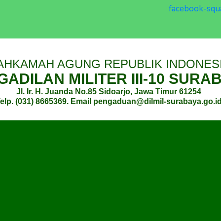
facebook-squ
AHKAMAH AGUNG REPUBLIK INDONES
ADILAN MILITER III-10 SURA
Jl. Ir. H. Juanda No.85 Sidoarjo, Jawa Timur 61254
elp. (031) 8665369. Email pengaduan@dilmil-surabaya.go.i