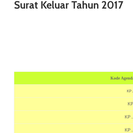
Surat Keluar Tahun 2017
Kode Agenda
KP
K
KP
KP