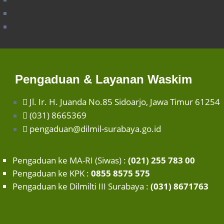
Pengaduan & Layanan Waskim
Jl. Ir. H. Juanda No.85 Sidoarjo, Jawa Timur 61254
(031) 8665369
pengaduan@dilmil-surabaya.go.id
Pengaduan ke MA-RI (Siwas) :
(021) 255 783 00
Pengaduan ke KPK :
0855 8575 575
Pengaduan ke Dilmilti III Surabaya :
(031) 8671763