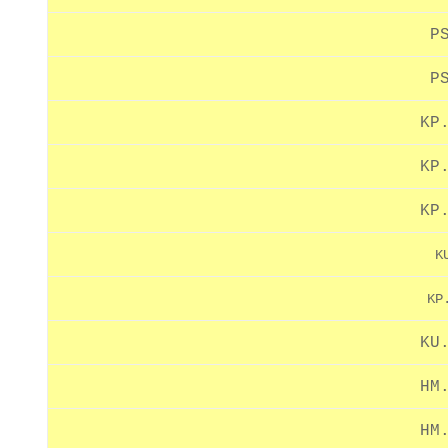
P
P
KP
KP
KP
K
KP
KU
HM
HM