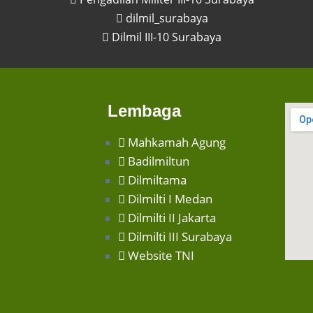
dilmil_surabaya
Dilmil III-10 Surabaya
Lembaga
Mahkamah Agung
Badilmiltun
Dilmiltama
Dilmilti I Medan
Dilmilti II Jakarta
Dilmilti III Surabaya
Website TNI