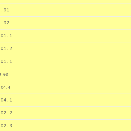
S.01
S.02
.01.1
.01.2
.01.1
U.03
.04.4
.04.1
.02.2
.02.3