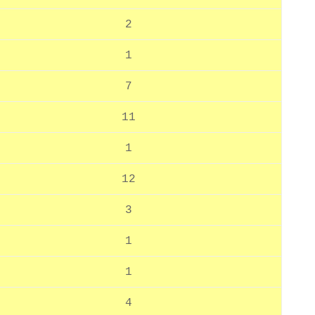
2
1
7
11
1
12
3
1
1
4