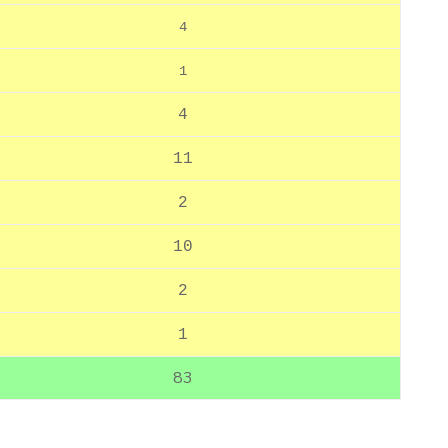
4
1
4
11
2
10
2
1
83