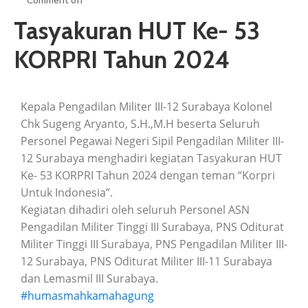
Comment off
ARTIKEL
Tasyakuran HUT Ke- 53
GALERI
KORPRI Tahun 2024
HUBUNGI
Kepala Pengadilan Militer III-12 Surabaya Kolonel
Chk Sugeng Aryanto, S.H.,M.H beserta Seluruh
Personel Pegawai Negeri Sipil Pengadilan Militer III-
12 Surabaya menghadiri kegiatan Tasyakuran HUT
Ke- 53 KORPRI Tahun 2024 dengan teman “Korpri
Untuk Indonesia”.
Kegiatan dihadiri oleh seluruh Personel ASN
Pengadilan Militer Tinggi III Surabaya, PNS Oditurat
Militer Tinggi III Surabaya, PNS Pengadilan Militer III-
12 Surabaya, PNS Oditurat Militer III-11 Surabaya
dan Lemasmil III Surabaya.
#humasmahkamahagung