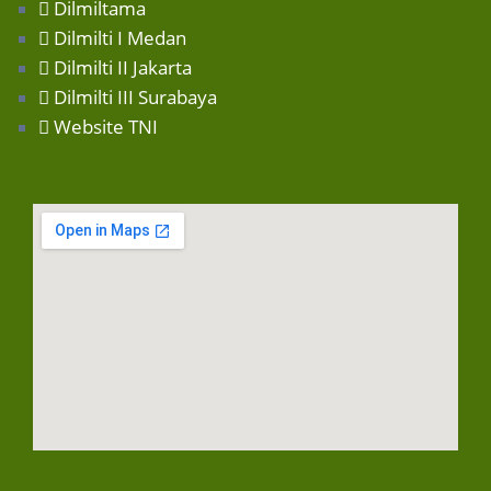
Dilmiltama
Dilmilti I Medan
Dilmilti II Jakarta
Dilmilti III Surabaya
Website TNI