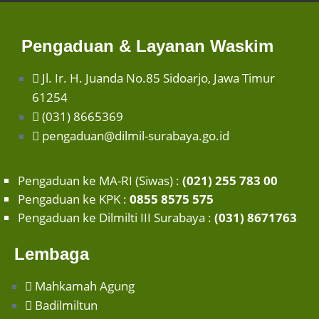
Pengaduan & Layanan Waskim
Jl. Ir. H. Juanda No.85 Sidoarjo, Jawa Timur
61254
(031) 8665369
pengaduan@dilmil-surabaya.go.id
Pengaduan ke MA-RI (Siwas) :
(021) 255 783 00
Pengaduan ke KPK :
0855 8575 575
Pengaduan ke Dilmilti III Surabaya :
(031) 8671763
Lembaga
Mahkamah Agung
Badilmiltun