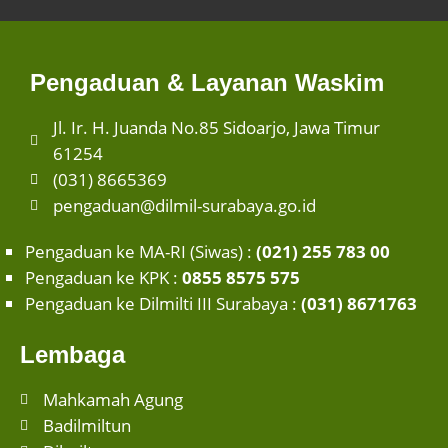
Pengaduan & Layanan Waskim
Jl. Ir. H. Juanda No.85 Sidoarjo, Jawa Timur
61254
(031) 8665369
pengaduan@dilmil-surabaya.go.id
Pengaduan ke MA-RI (Siwas) :
(021) 255 783 00
Pengaduan ke KPK :
0855 8575 575
Pengaduan ke Dilmilti III Surabaya :
(031) 8671763
Lembaga
Mahkamah Agung
Badilmiltun