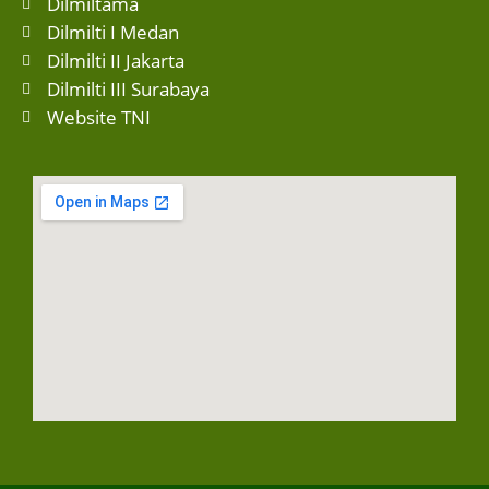
Dilmiltama
Dilmilti I Medan
Dilmilti II Jakarta
Dilmilti III Surabaya
Website TNI