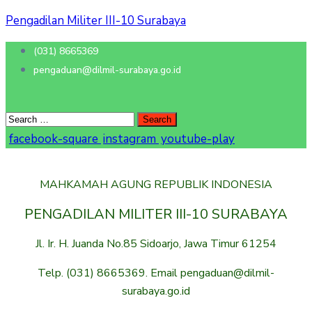
Pengadilan Militer III-10 Surabaya
(031) 8665369
pengaduan@dilmil-surabaya.go.id
facebook-square
instagram
youtube-play
MAHKAMAH AGUNG REPUBLIK INDONESIA
PENGADILAN MILITER III-10 SURABAYA
Jl. Ir. H. Juanda No.85 Sidoarjo, Jawa Timur 61254
Telp. (031) 8665369. Email pengaduan@dilmil-
surabaya.go.id