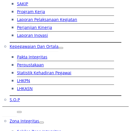
SAKIP
Program Kerja
Laporan Pelaksanaan Kegiatan
Perjanjian Kinerja
Laporan Inovasi
Kepegawaian Dan Ortala
Pakta Integritas
Perpustakaan
Statistik Kehadiran Pegawai
LHKPN
LHKASN
S.O.P
RB
Zona Integritas