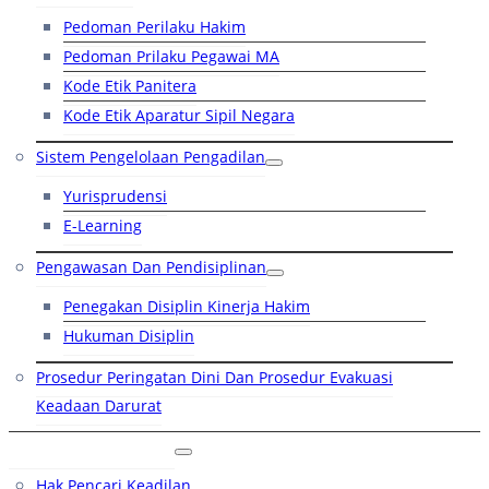
Pedoman Perilaku Hakim
Pedoman Prilaku Pegawai MA
Kode Etik Panitera
Kode Etik Aparatur Sipil Negara
Sistem Pengelolaan Pengadilan
Yurisprudensi
E-Learning
Pengawasan Dan Pendisiplinan
Penegakan Disiplin Kinerja Hakim
Hukuman Disiplin
Prosedur Peringatan Dini Dan Prosedur Evakuasi
Keadaan Darurat
Layanan Hukum
Hak Pencari Keadilan