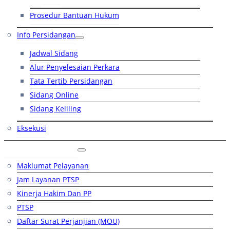
Prosedur Bantuan Hukum
Info Persidangan
Jadwal Sidang
Alur Penyelesaian Perkara
Tata Tertib Persidangan
Sidang Online
Sidang Keliling
Eksekusi
Layanan Publik
Maklumat Pelayanan
Jam Layanan PTSP
Kinerja Hakim Dan PP
PTSP
Daftar Surat Perjanjian (MOU)