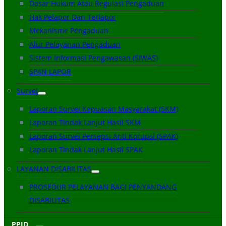
Dasar Hukum Atau Regulasi Pengaduan
Hak Pelapor Dan Terlapor
Mekanisme Pengaduan
Alur Pelayanan Pengaduan
Sistem Informasi Pengawasan (SIWAS)
SP4N LAPOR
Survei
Laporan Survei Kepuasan Masyarakat (SKM)
Laporan Tindak Lanjut Hasil SKM
Laporan Survei Persepsi Anti Korupsi (SPAK)
Laporan Tindak Lanjut Hasil SPAK
LAYANAN DISABILITAS
PROSEDUR PELAYANAN BAGI PENYANDANG
DISABILITAS
PPID