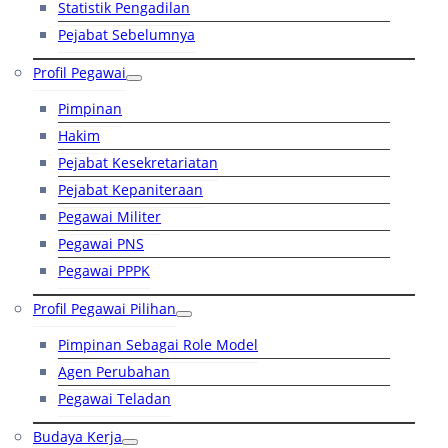
Statistik Pengadilan
Pejabat Sebelumnya
Profil Pegawai
Pimpinan
Hakim
Pejabat Kesekretariatan
Pejabat Kepaniteraan
Pegawai Militer
Pegawai PNS
Pegawai PPPK
Profil Pegawai Pilihan
Pimpinan Sebagai Role Model
Agen Perubahan
Pegawai Teladan
Budaya Kerja