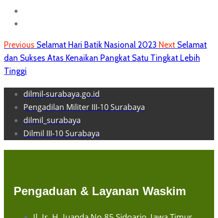
Previous
Selamat Hari Batik Nasional 2023
Next
Selamat
dan Sukses Atas Kenaikan Pangkat Satu Tingkat Lebih
Tinggi
dilmil-surabaya.go.id
Pengadilan Militer III-10 Surabaya
dilmil_surabaya
Dilmil III-10 Surabaya
Pengaduan & Layanan Waskim
Jl. Ir. H. Juanda No.85 Sidoarjo, Jawa Timur