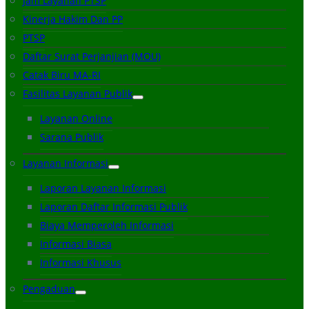
Jam Layanan PTSP
Kinerja Hakim Dan PP
PTSP
Daftar Surat Perjanjian (MOU)
Catak Biru MA-RI
Fasilitas Layanan Publik
Layanan Online
Sarana Publik
Layanan Informasi
Laporan Layanan Informasi
Laporan Daftar Informasi Publik
Biaya Memperoleh Informasi
Informasi Biasa
Informasi Khusus
Pengaduan