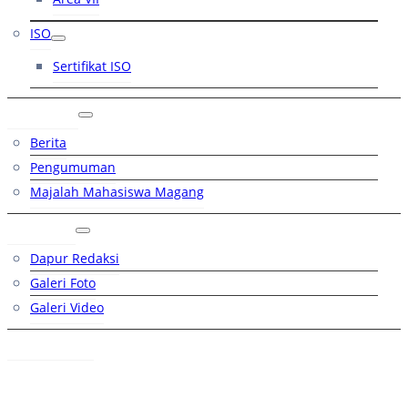
ISO
Sertifikat ISO
Artikel
Berita
Pengumuman
Majalah Mahasiswa Magang
Galeri
Dapur Redaksi
Galeri Foto
Galeri Video
Hubungi