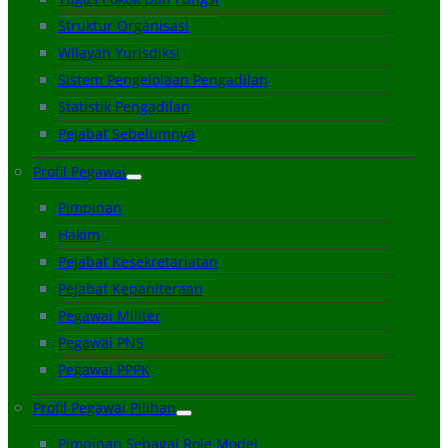
Struktur Organisasi
Wilayah Yurisdiksi
Sistem Pengelolaan Pengadilan
Statistik Pengadilan
Pejabat Sebelumnya
Profil Pegawai
Pimpinan
Hakim
Pejabat Kesekretariatan
Pejabat Kepaniteraan
Pegawai Militer
Pegawai PNS
Pegawai PPPK
Profil Pegawai Pilihan
Pimpinan Sebagai Role Model