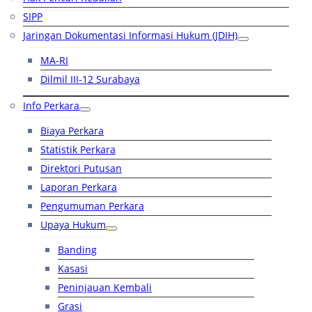
SIPP
Jaringan Dokumentasi Informasi Hukum (JDIH)
MA-RI
Dilmil III-12 Surabaya
Info Perkara
Biaya Perkara
Statistik Perkara
Direktori Putusan
Laporan Perkara
Pengumuman Perkara
Upaya Hukum
Banding
Kasasi
Peninjauan Kembali
Grasi