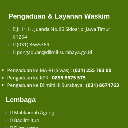
Pengaduan & Layanan Waskim
Jl. Ir. H. Juanda No.85 Sidoarjo, Jawa Timur
61254
(031) 8665369
pengaduan@dilmil-surabaya.go.id
Pengaduan ke MA-RI (Siwas) :
(021) 255 783 00
Pengaduan ke KPK :
0855 8575 575
Pengaduan ke Dilmilti III Surabaya :
(031) 8671763
Lembaga
Mahkamah Agung
Badilmiltun
Dilmiltama