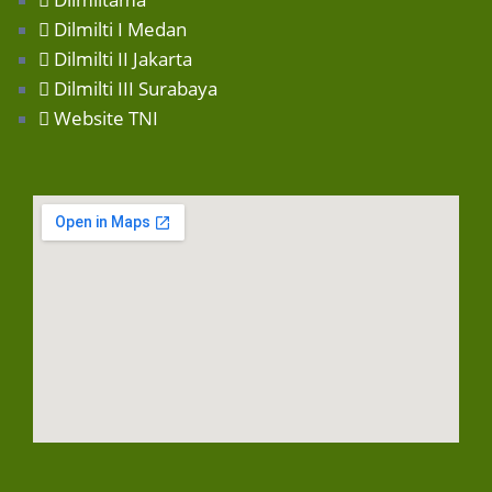
Dilmilti I Medan
Dilmilti II Jakarta
Dilmilti III Surabaya
Website TNI