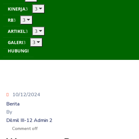
KINERJA
RB
ARTIKEL
GALERI
HUBUNGI
10/12/2024
Berita
By
Dilmil III-12 Admin 2
Comment off