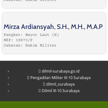
Jabatan: Hakim Militer
Mirza Ardiansyah, S.H., M.H., M.A.P
Pangkat: Mayor Laut (H)
NRP: 18870/P
Jabatan: Hakim Militer
dilmil-surabaya.go.id
Pengadilan Militer III-10 Surabaya
dilmil_surabaya
Dilmil III-10 Surabaya