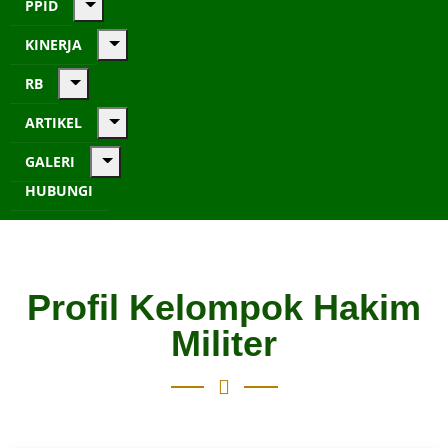
PPID
KINERJA
RB
ARTIKEL
GALERI
HUBUNGI
Profil Kelompok Hakim
Militer