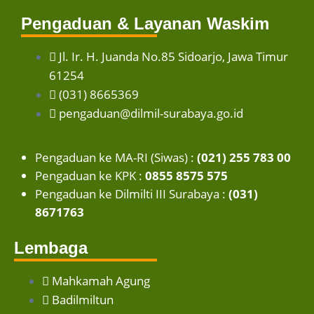
Pengaduan & Layanan Waskim
Jl. Ir. H. Juanda No.85 Sidoarjo, Jawa Timur
61254
(031) 8665369
pengaduan@dilmil-surabaya.go.id
Pengaduan ke MA-RI (Siwas) :
(021) 255 783 00
Pengaduan ke KPK :
0855 8575 575
Pengaduan ke Dilmilti III Surabaya :
(031)
8671763
Lembaga
Mahkamah Agung
Badilmiltun