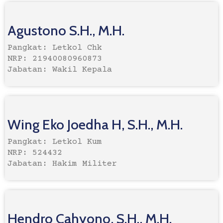
Agustono S.H., M.H.
Pangkat: Letkol Chk
NRP: 21940080960873
Jabatan: Wakil Kepala
Wing Eko Joedha H, S.H., M.H.
Pangkat: Letkol Kum
NRP: 524432
Jabatan: Hakim Militer
Hendro Cahyono, S.H., M.H.