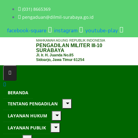
(031) 8665369
pengaduan@dilmil-surabaya.go.id
facebook-square
instagram
youtube-play
MAHKAMAH AGUNG REPUBLIK INDONESIA
PENGADILAN MILITER III-10
SURABAYA
Jl. Ir. H. Juanda No.85
Sidoarjo, Jawa Timur 61254
BERANDA
TENTANG PENGADILAN
LAYANAN HUKUM
LAYANAN PUBLIK