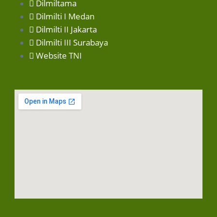
Dilmiltama
Dilmilti I Medan
Dilmilti II Jakarta
Dilmilti III Surabaya
Website TNI