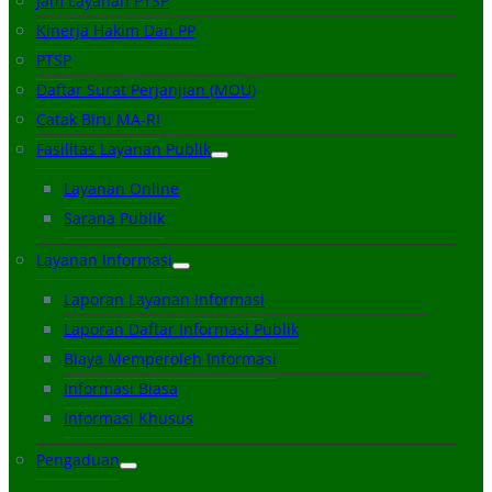
Jam Layanan PTSP
Kinerja Hakim Dan PP
PTSP
Daftar Surat Perjanjian (MOU)
Catak Biru MA-RI
Fasilitas Layanan Publik
Layanan Online
Sarana Publik
Layanan Informasi
Laporan Layanan Informasi
Laporan Daftar Informasi Publik
Biaya Memperoleh Informasi
Informasi Biasa
Informasi Khusus
Pengaduan