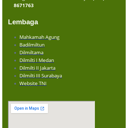
8671763
Lembaga
Mahkamah Agung
Badilmiltun
Dilmiltama
Dilmilti I Medan
Dilmilti II Jakarta
Dilmilti III Surabaya
Website TNI