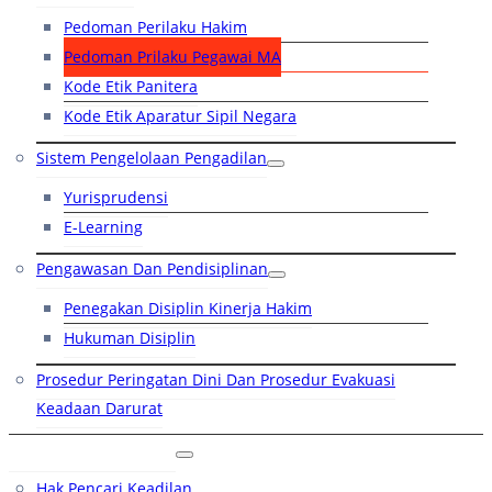
Pedoman Perilaku Hakim
Pedoman Prilaku Pegawai MA
Kode Etik Panitera
Kode Etik Aparatur Sipil Negara
Sistem Pengelolaan Pengadilan
Yurisprudensi
E-Learning
Pengawasan Dan Pendisiplinan
Penegakan Disiplin Kinerja Hakim
Hukuman Disiplin
Prosedur Peringatan Dini Dan Prosedur Evakuasi
Keadaan Darurat
Layanan Hukum
Hak Pencari Keadilan