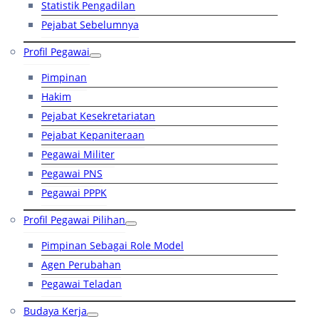
Statistik Pengadilan
Pejabat Sebelumnya
Profil Pegawai
Pimpinan
Hakim
Pejabat Kesekretariatan
Pejabat Kepaniteraan
Pegawai Militer
Pegawai PNS
Pegawai PPPK
Profil Pegawai Pilihan
Pimpinan Sebagai Role Model
Agen Perubahan
Pegawai Teladan
Budaya Kerja