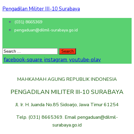
Pengadilan Militer III-10 Surabaya
(031) 8665369
pengaduan@dilmil-surabaya.go.id
facebook-square
instagram
youtube-play
MAHKAMAH AGUNG REPUBLIK INDONESIA
PENGADILAN MILITER III-10 SURABAYA
Jl. Ir. H. Juanda No.85 Sidoarjo, Jawa Timur 61254
Telp. (031) 8665369. Email pengaduan@dilmil-
surabaya.go.id