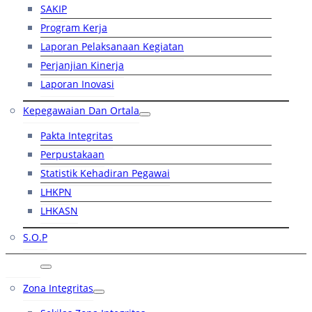
SAKIP
Program Kerja
Laporan Pelaksanaan Kegiatan
Perjanjian Kinerja
Laporan Inovasi
Kepegawaian Dan Ortala
Pakta Integritas
Perpustakaan
Statistik Kehadiran Pegawai
LHKPN
LHKASN
S.O.P
RB
Zona Integritas