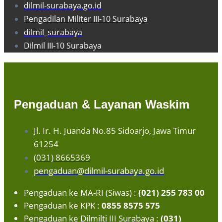
dilmil-surabaya.go.id
Pengadilan Militer III-10 Surabaya
dilmil_surabaya
Dilmil III-10 Surabaya
Pengaduan & Layanan Waskim
Jl. Ir. H. Juanda No.85 Sidoarjo, Jawa Timur
61254
(031) 8665369
pengaduan@dilmil-surabaya.go.id
Pengaduan ke MA-RI (Siwas) :
(021) 255 783 00
Pengaduan ke KPK :
0855 8575 575
Pengaduan ke Dilmilti III Surabaya :
(031)