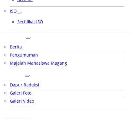
ISO
Sertifikat ISO
Artikel
Berita
Pengumuman
Majalah Mahasiswa Magang
Galeri
Dapur Redaksi
Galeri Foto
Galeri Video
Hubungi