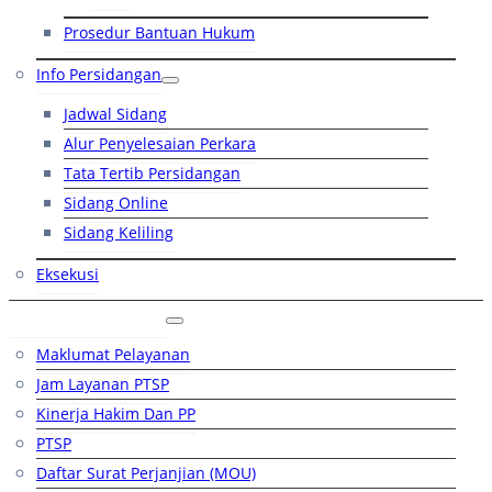
Prosedur Bantuan Hukum
Info Persidangan
Jadwal Sidang
Alur Penyelesaian Perkara
Tata Tertib Persidangan
Sidang Online
Sidang Keliling
Eksekusi
Layanan Publik
Maklumat Pelayanan
Jam Layanan PTSP
Kinerja Hakim Dan PP
PTSP
Daftar Surat Perjanjian (MOU)