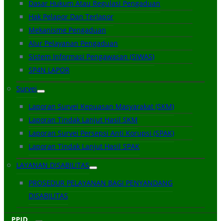
Dasar Hukum Atau Regulasi Pengaduan
Hak Pelapor Dan Terlapor
Mekanisme Pengaduan
Alur Pelayanan Pengaduan
Sistem Informasi Pengawasan (SIWAS)
SP4N LAPOR
Survei
Laporan Survei Kepuasan Masyarakat (SKM)
Laporan Tindak Lanjut Hasil SKM
Laporan Survei Persepsi Anti Korupsi (SPAK)
Laporan Tindak Lanjut Hasil SPAK
LAYANAN DISABILITAS
PROSEDUR PELAYANAN BAGI PENYANDANG
DISABILITAS
PPID