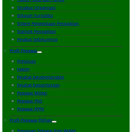
Struktur Organisasi
Wilayah Yurisdiksi
Sistem Pengelolaan Pengadilan
Statistik Pengadilan
Pejabat Sebelumnya
Profil Pegawai
Pimpinan
Hakim
Pejabat Kesekretariatan
Pejabat Kepaniteraan
Pegawai Militer
Pegawai PNS
Pegawai PPPK
Profil Pegawai Pilihan
Pimpinan Sebagai Role Model