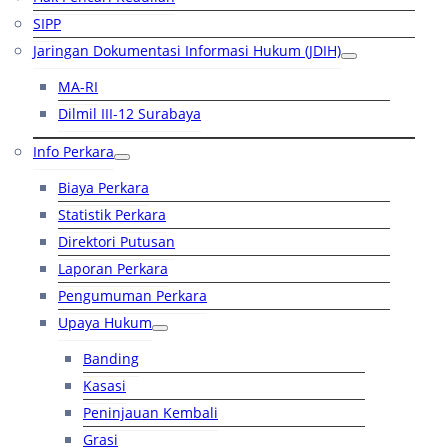
SIPP
Jaringan Dokumentasi Informasi Hukum (JDIH)
MA-RI
Dilmil III-12 Surabaya
Info Perkara
Biaya Perkara
Statistik Perkara
Direktori Putusan
Laporan Perkara
Pengumuman Perkara
Upaya Hukum
Banding
Kasasi
Peninjauan Kembali
Grasi