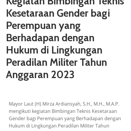
Kegiatan Bimbingan Teknis
ARTIKEL
Kesetaraan Gender bagi
GALERI
Perempuan yang
HUBUNGI
Berhadapan dengan
Hukum di Lingkungan
Peradilan Militer Tahun
Anggaran 2023
Mayor Laut (H) Mirza Ardiansyah, S.H., M.H., M.A.P.
mengikuti kegiatan Bimbingan Teknis Kesetaraan
Gender bagi Perempuan yang Berhadapan dengan
Hukum di Lingkungan Peradilan Militer Tahun