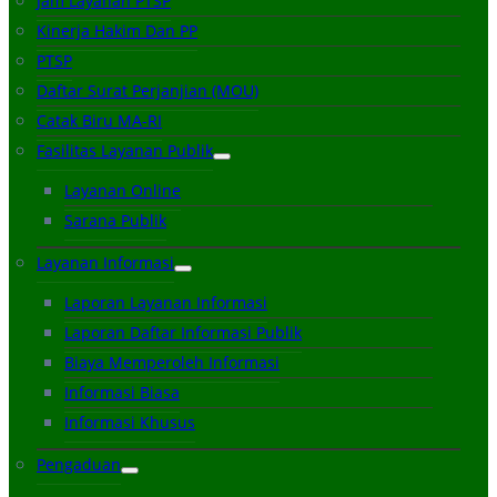
Jam Layanan PTSP
Kinerja Hakim Dan PP
PTSP
Daftar Surat Perjanjian (MOU)
Catak Biru MA-RI
Fasilitas Layanan Publik
Layanan Online
Sarana Publik
Layanan Informasi
Laporan Layanan Informasi
Laporan Daftar Informasi Publik
Biaya Memperoleh Informasi
Informasi Biasa
Informasi Khusus
Pengaduan