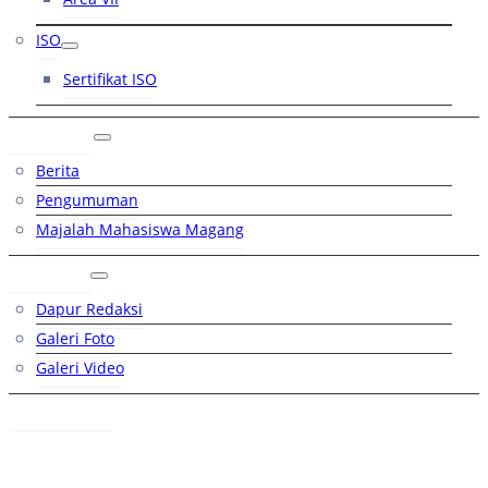
ISO
Sertifikat ISO
Artikel
Berita
Pengumuman
Majalah Mahasiswa Magang
Galeri
Dapur Redaksi
Galeri Foto
Galeri Video
Hubungi