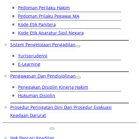
Pedoman Perilaku Hakim
Pedoman Prilaku Pegawai MA
Kode Etik Panitera
Kode Etik Aparatur Sipil Negara
Sistem Pengelolaan Pengadilan
Yurisprudensi
E-Learning
Pengawasan Dan Pendisiplinan
Penegakan Disiplin Kinerja Hakim
Hukuman Disiplin
Prosedur Peringatan Dini Dan Prosedur Evakuasi
Keadaan Darurat
Layanan Hukum
Hak Pencari Keadilan