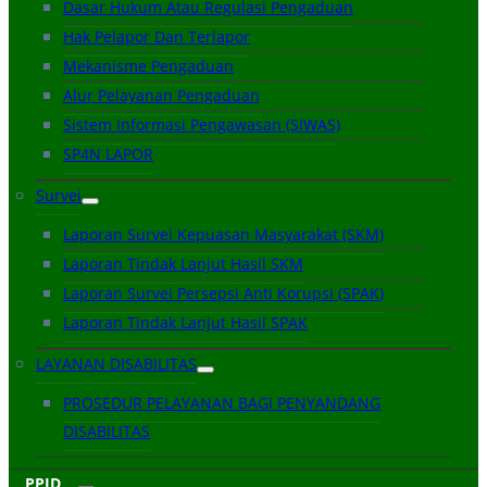
Dasar Hukum Atau Regulasi Pengaduan
Hak Pelapor Dan Terlapor
Mekanisme Pengaduan
Alur Pelayanan Pengaduan
Sistem Informasi Pengawasan (SIWAS)
SP4N LAPOR
Survei
Laporan Survei Kepuasan Masyarakat (SKM)
Laporan Tindak Lanjut Hasil SKM
Laporan Survei Persepsi Anti Korupsi (SPAK)
Laporan Tindak Lanjut Hasil SPAK
LAYANAN DISABILITAS
PROSEDUR PELAYANAN BAGI PENYANDANG
DISABILITAS
PPID