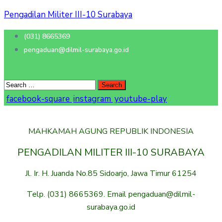
Pengadilan Militer III-10 Surabaya
(031) 8665369
pengaduan@dilmil-surabaya.go.id
facebook-square
instagram
youtube-play
MAHKAMAH AGUNG REPUBLIK INDONESIA
PENGADILAN MILITER III-10 SURABAYA
Jl. Ir. H. Juanda No.85 Sidoarjo, Jawa Timur 61254
Telp. (031) 8665369. Email pengaduan@dilmil-
surabaya.go.id