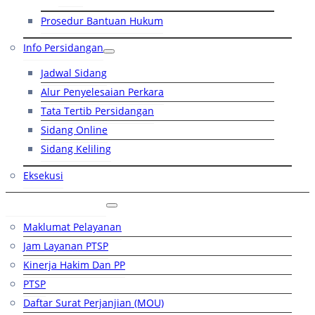
Prosedur Bantuan Hukum
Info Persidangan
Jadwal Sidang
Alur Penyelesaian Perkara
Tata Tertib Persidangan
Sidang Online
Sidang Keliling
Eksekusi
Layanan Publik
Maklumat Pelayanan
Jam Layanan PTSP
Kinerja Hakim Dan PP
PTSP
Daftar Surat Perjanjian (MOU)