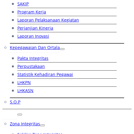
SAKIP
Program Kerja
Laporan Pelaksanaan Kegiatan
Perjanjian Kinerja
Laporan Inovasi
Kepegawaian Dan Ortala
Pakta Integritas
Perpustakaan
Statistik Kehadiran Pegawai
LHKPN
LHKASN
S.O.P
RB
Zona Integritas