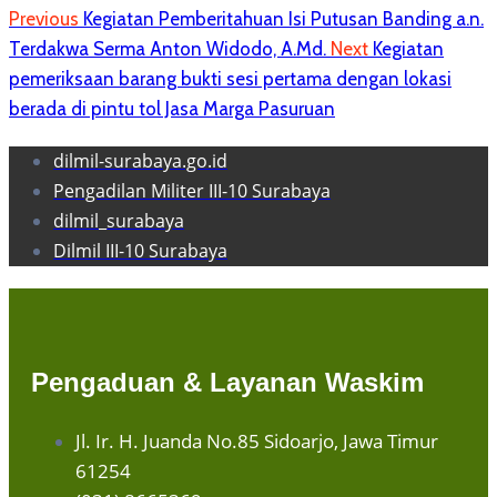
Previous
Kegiatan Pemberitahuan Isi Putusan Banding a.n.
Terdakwa Serma Anton Widodo, A.Md.
Next
Kegiatan
pemeriksaan barang bukti sesi pertama dengan lokasi
berada di pintu tol Jasa Marga Pasuruan
dilmil-surabaya.go.id
Pengadilan Militer III-10 Surabaya
dilmil_surabaya
Dilmil III-10 Surabaya
Pengaduan & Layanan Waskim
Jl. Ir. H. Juanda No.85 Sidoarjo, Jawa Timur
61254