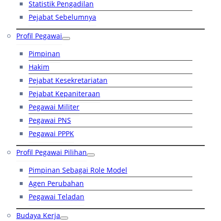
Statistik Pengadilan
Pejabat Sebelumnya
Profil Pegawai
Pimpinan
Hakim
Pejabat Kesekretariatan
Pejabat Kepaniteraan
Pegawai Militer
Pegawai PNS
Pegawai PPPK
Profil Pegawai Pilihan
Pimpinan Sebagai Role Model
Agen Perubahan
Pegawai Teladan
Budaya Kerja