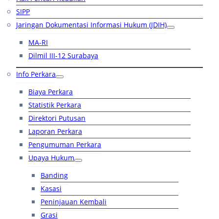
SIPP
Jaringan Dokumentasi Informasi Hukum (JDIH)
MA-RI
Dilmil III-12 Surabaya
Info Perkara
Biaya Perkara
Statistik Perkara
Direktori Putusan
Laporan Perkara
Pengumuman Perkara
Upaya Hukum
Banding
Kasasi
Peninjauan Kembali
Grasi