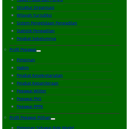
Struktur Organisasi
Wilayah Yurisdiksi
Sistem Pengelolaan Pengadilan
Statistik Pengadilan
Pejabat Sebelumnya
Profil Pegawai
Pimpinan
Hakim
Pejabat Kesekretariatan
Pejabat Kepaniteraan
Pegawai Militer
Pegawai PNS
Pegawai PPPK
Profil Pegawai Pilihan
Pimpinan Sebagai Role Model