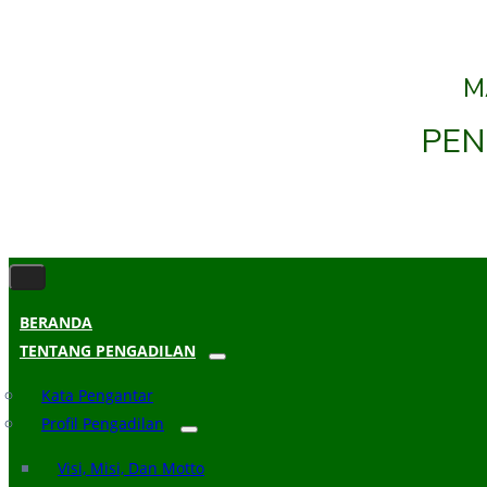
M
PEN
BERANDA
TENTANG PENGADILAN
Kata Pengantar
Profil Pengadilan
Visi, Misi, Dan Motto