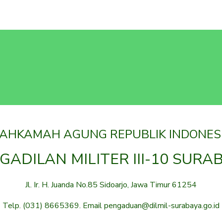
AHKAMAH AGUNG REPUBLIK INDONES
GADILAN MILITER III-10 SURA
Jl. Ir. H. Juanda No.85 Sidoarjo, Jawa Timur 61254
Telp. (031) 8665369. Email pengaduan@dilmil-surabaya.go.id