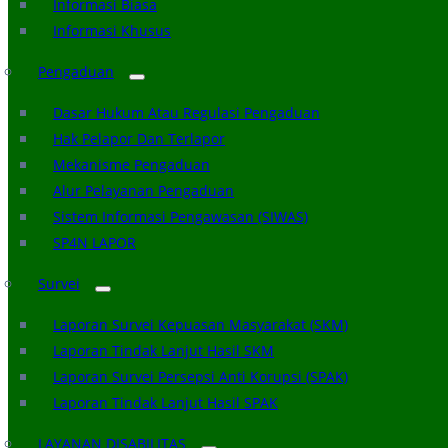
Informasi Biasa
Informasi Khusus
Pengaduan
Dasar Hukum Atau Regulasi Pengaduan
Hak Pelapor Dan Terlapor
Mekanisme Pengaduan
Alur Pelayanan Pengaduan
Sistem Informasi Pengawasan (SIWAS)
SP4N LAPOR
Survei
Laporan Survei Kepuasan Masyarakat (SKM)
Laporan Tindak Lanjut Hasil SKM
Laporan Survei Persepsi Anti Korupsi (SPAK)
Laporan Tindak Lanjut Hasil SPAK
LAYANAN DISABILITAS