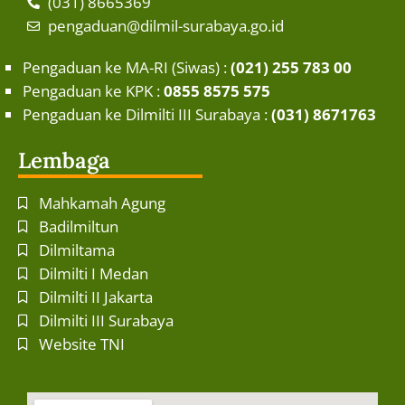
(031) 8665369
pengaduan@dilmil-surabaya.go.id
Pengaduan ke MA-RI (Siwas) :
(021) 255 783 00
Pengaduan ke KPK :
0855 8575 575
Pengaduan ke Dilmilti III Surabaya :
(031) 8671763
Lembaga
Mahkamah Agung
Badilmiltun
Dilmiltama
Dilmilti I Medan
Dilmilti II Jakarta
Dilmilti III Surabaya
Website TNI