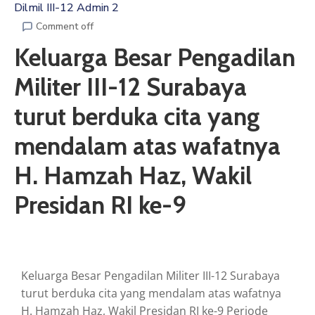
Dilmil III-12 Admin 2
ARTIKEL
Comment off
Keluarga Besar Pengadilan
GALERI
Militer III-12 Surabaya
HUBUNGI
turut berduka cita yang
mendalam atas wafatnya
H. Hamzah Haz, Wakil
Presidan RI ke-9
Keluarga Besar Pengadilan Militer III-12 Surabaya
turut berduka cita yang mendalam atas wafatnya
H. Hamzah Haz, Wakil Presidan RI ke-9 Periode