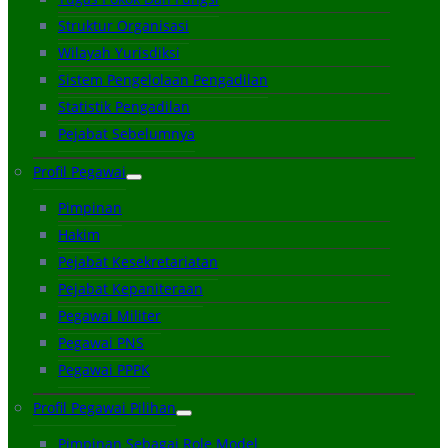
Struktur Organisasi
Wilayah Yurisdiksi
Sistem Pengelolaan Pengadilan
Statistik Pengadilan
Pejabat Sebelumnya
Profil Pegawai
Pimpinan
Hakim
Pejabat Kesekretariatan
Pejabat Kepaniteraan
Pegawai Militer
Pegawai PNS
Pegawai PPPK
Profil Pegawai Pilihan
Pimpinan Sebagai Role Model