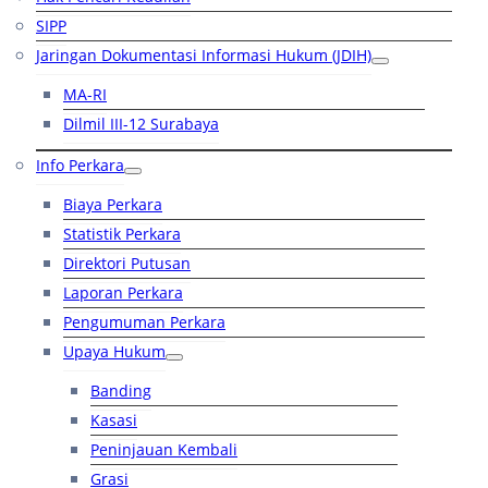
SIPP
Jaringan Dokumentasi Informasi Hukum (JDIH)
MA-RI
Dilmil III-12 Surabaya
Info Perkara
Biaya Perkara
Statistik Perkara
Direktori Putusan
Laporan Perkara
Pengumuman Perkara
Upaya Hukum
Banding
Kasasi
Peninjauan Kembali
Grasi