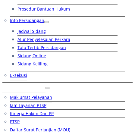
Prosedur Bantuan Hukum
Info Persidangan
Jadwal Sidang
Alur Penyelesaian Perkara
Tata Tertib Persidangan
Sidang Online
Sidang Keliling
Eksekusi
Layanan Publik
Maklumat Pelayanan
Jam Layanan PTSP
Kinerja Hakim Dan PP
PTSP
Daftar Surat Perjanjian (MOU)