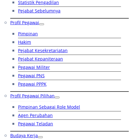
Statistik Pengadilan
Pejabat Sebelumnya
Profil Pegawai
Pimpinan
Hakim
Pejabat Kesekretariatan
Pejabat Kepaniteraan
Pegawai Militer
Pegawai PNS
Pegawai PPPK
Profil Pegawai Pilihan
Pimpinan Sebagai Role Model
Agen Perubahan
Pegawai Teladan
Budaya Kerja