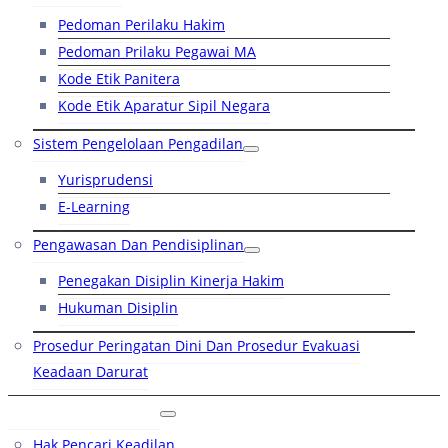
Pedoman Perilaku Hakim
Pedoman Prilaku Pegawai MA
Kode Etik Panitera
Kode Etik Aparatur Sipil Negara
Sistem Pengelolaan Pengadilan
Yurisprudensi
E-Learning
Pengawasan Dan Pendisiplinan
Penegakan Disiplin Kinerja Hakim
Hukuman Disiplin
Prosedur Peringatan Dini Dan Prosedur Evakuasi
Keadaan Darurat
Layanan Hukum
Hak Pencari Keadilan