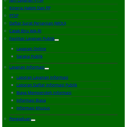
Jam Layanan PTSP
Kinerja Hakim Dan PP
PTSP
Daftar Surat Perjanjian (MOU)
Catak Biru MA-RI
Fasilitas Layanan Publik
Layanan Online
Sarana Publik
Layanan Informasi
Laporan Layanan Informasi
Laporan Daftar Informasi Publik
Biaya Memperoleh Informasi
Informasi Biasa
Informasi Khusus
Pengaduan