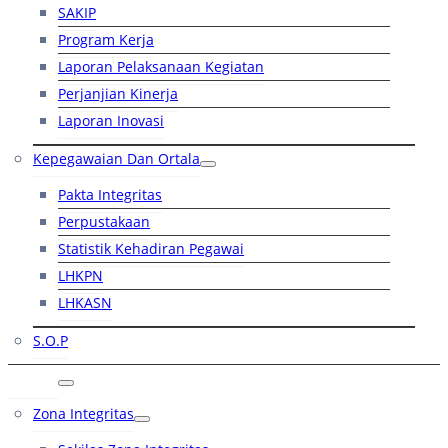
SAKIP
Program Kerja
Laporan Pelaksanaan Kegiatan
Perjanjian Kinerja
Laporan Inovasi
Kepegawaian Dan Ortala
Pakta Integritas
Perpustakaan
Statistik Kehadiran Pegawai
LHKPN
LHKASN
S.O.P
RB
Zona Integritas