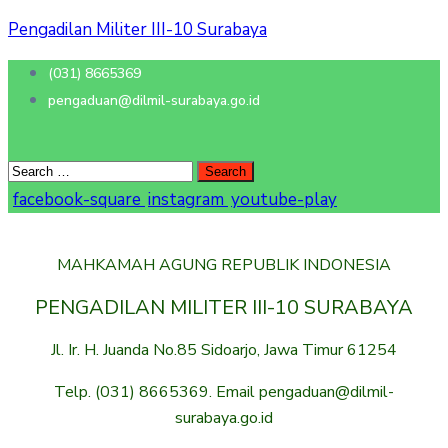
Pengadilan Militer III-10 Surabaya
(031) 8665369
pengaduan@dilmil-surabaya.go.id
facebook-square
instagram
youtube-play
MAHKAMAH AGUNG REPUBLIK INDONESIA
PENGADILAN MILITER III-10 SURABAYA
Jl. Ir. H. Juanda No.85 Sidoarjo, Jawa Timur 61254
Telp. (031) 8665369. Email pengaduan@dilmil-
surabaya.go.id