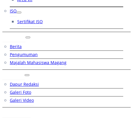
ISO
Sertifikat ISO
Artikel
Berita
Pengumuman
Majalah Mahasiswa Magang
Galeri
Dapur Redaksi
Galeri Foto
Galeri Video
Hubungi