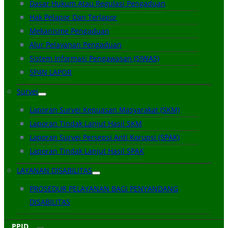
Dasar Hukum Atau Regulasi Pengaduan
Hak Pelapor Dan Terlapor
Mekanisme Pengaduan
Alur Pelayanan Pengaduan
Sistem Informasi Pengawasan (SIWAS)
SP4N LAPOR
Survei
Laporan Survei Kepuasan Masyarakat (SKM)
Laporan Tindak Lanjut Hasil SKM
Laporan Survei Persepsi Anti Korupsi (SPAK)
Laporan Tindak Lanjut Hasil SPAK
LAYANAN DISABILITAS
PROSEDUR PELAYANAN BAGI PENYANDANG
DISABILITAS
PPID