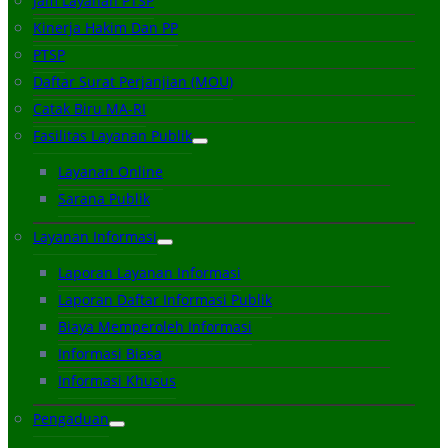
Jam Layanan PTSP
Kinerja Hakim Dan PP
PTSP
Daftar Surat Perjanjian (MOU)
Catak Biru MA-RI
Fasilitas Layanan Publik
Layanan Online
Sarana Publik
Layanan Informasi
Laporan Layanan Informasi
Laporan Daftar Informasi Publik
Biaya Memperoleh Informasi
Informasi Biasa
Informasi Khusus
Pengaduan