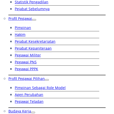
Statistik Pengadilan
Pejabat Sebelumnya
Profil Pegawai
Pimpinan
Hakim
Pejabat Kesekretariatan
Pejabat Kepaniteraan
Pegawai Militer
Pegawai PNS
Pegawai PPPK
Profil Pegawai Pilihan
Pimpinan Sebagai Role Model
Agen Perubahan
Pegawai Teladan
Budaya Kerja