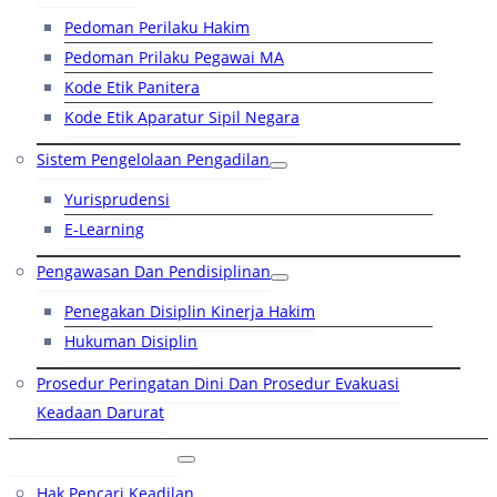
Pedoman Perilaku Hakim
Pedoman Prilaku Pegawai MA
Kode Etik Panitera
Kode Etik Aparatur Sipil Negara
Sistem Pengelolaan Pengadilan
Yurisprudensi
E-Learning
Pengawasan Dan Pendisiplinan
Penegakan Disiplin Kinerja Hakim
Hukuman Disiplin
Prosedur Peringatan Dini Dan Prosedur Evakuasi
Keadaan Darurat
Layanan Hukum
Hak Pencari Keadilan