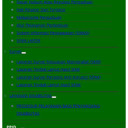
Dasar Hukum Atau Regulasi Pengaduan
Hak Pelapor Dan Terlapor
Mekanisme Pengaduan
Alur Pelayanan Pengaduan
Sistem Informasi Pengawasan (SIWAS)
SP4N LAPOR
Survei
Laporan Survei Kepuasan Masyarakat (SKM)
Laporan Tindak Lanjut Hasil SKM
Laporan Survei Persepsi Anti Korupsi (SPAK)
Laporan Tindak Lanjut Hasil SPAK
LAYANAN DISABILITAS
PROSEDUR PELAYANAN BAGI PENYANDANG
DISABILITAS
PPID