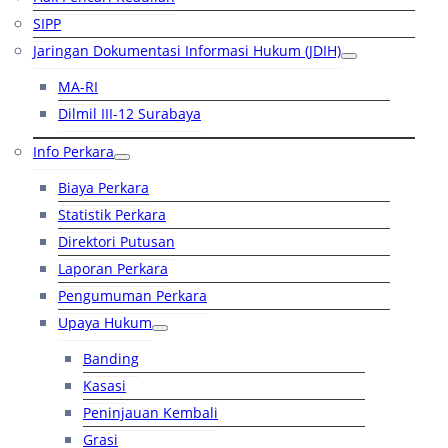
SIPP
Jaringan Dokumentasi Informasi Hukum (JDIH)
MA-RI
Dilmil III-12 Surabaya
Info Perkara
Biaya Perkara
Statistik Perkara
Direktori Putusan
Laporan Perkara
Pengumuman Perkara
Upaya Hukum
Banding
Kasasi
Peninjauan Kembali
Grasi