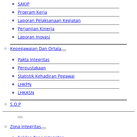
SAKIP
Program Kerja
Laporan Pelaksanaan Kegiatan
Perjanjian Kinerja
Laporan Inovasi
Kepegawaian Dan Ortala
Pakta Integritas
Perpustakaan
Statistik Kehadiran Pegawai
LHKPN
LHKASN
S.O.P
RB
Zona Integritas