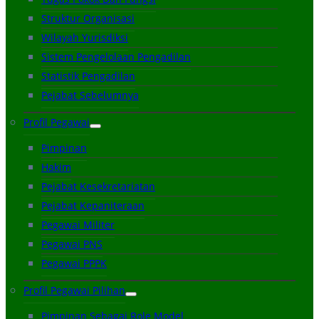
Struktur Organisasi
Wilayah Yurisdiksi
Sistem Pengelolaan Pengadilan
Statistik Pengadilan
Pejabat Sebelumnya
Profil Pegawai
Pimpinan
Hakim
Pejabat Kesekretariatan
Pejabat Kepaniteraan
Pegawai Militer
Pegawai PNS
Pegawai PPPK
Profil Pegawai Pilihan
Pimpinan Sebagai Role Model