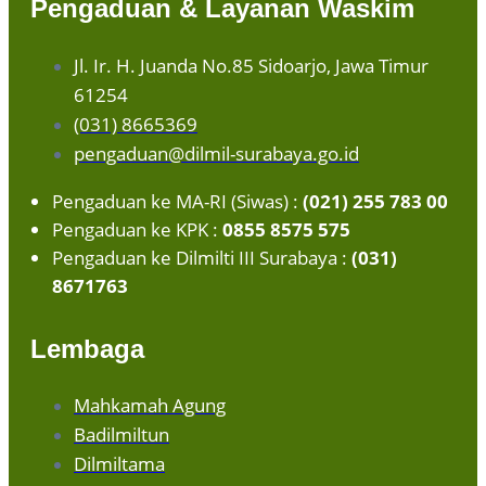
Pengaduan & Layanan Waskim
Jl. Ir. H. Juanda No.85 Sidoarjo, Jawa Timur
61254
(031) 8665369
pengaduan@dilmil-surabaya.go.id
Pengaduan ke MA-RI (Siwas) :
(021) 255 783 00
Pengaduan ke KPK :
0855 8575 575
Pengaduan ke Dilmilti III Surabaya :
(031)
8671763
Lembaga
Mahkamah Agung
Badilmiltun
Dilmiltama