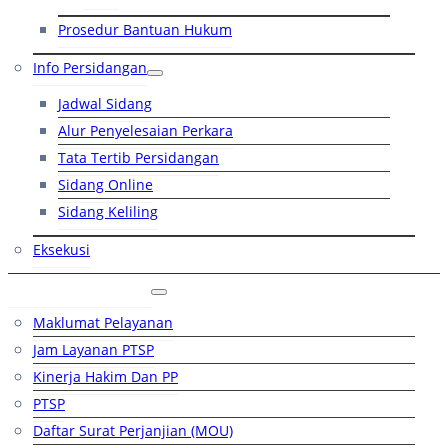
Prosedur Bantuan Hukum
Info Persidangan
Jadwal Sidang
Alur Penyelesaian Perkara
Tata Tertib Persidangan
Sidang Online
Sidang Keliling
Eksekusi
Layanan Publik
Maklumat Pelayanan
Jam Layanan PTSP
Kinerja Hakim Dan PP
PTSP
Daftar Surat Perjanjian (MOU)