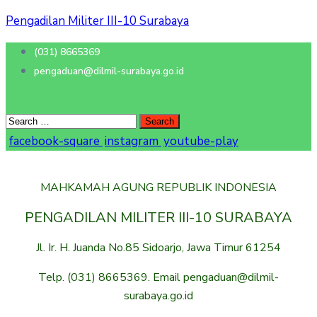
Pengadilan Militer III-10 Surabaya
(031) 8665369
pengaduan@dilmil-surabaya.go.id
facebook-square
instagram
youtube-play
MAHKAMAH AGUNG REPUBLIK INDONESIA
PENGADILAN MILITER III-10 SURABAYA
Jl. Ir. H. Juanda No.85 Sidoarjo, Jawa Timur 61254
Telp. (031) 8665369. Email pengaduan@dilmil-
surabaya.go.id