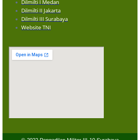
Dilmilti I Medan
Dilmilti II Jakarta
Dilmilti III Surabaya
Website TNI