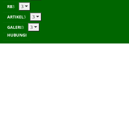
RB
ARTIKEL
GALERI
HUBUNGI