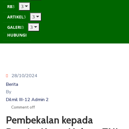
RB
ARTIKEL
GALERI
HUBUNGI
28/10/2024
Berita
By
Dilmil III-12 Admin 2
Comment off
Pembekalan kepada