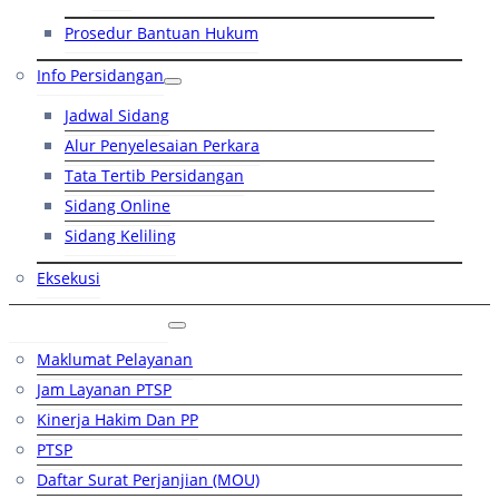
Prosedur Bantuan Hukum
Info Persidangan
Jadwal Sidang
Alur Penyelesaian Perkara
Tata Tertib Persidangan
Sidang Online
Sidang Keliling
Eksekusi
Layanan Publik
Maklumat Pelayanan
Jam Layanan PTSP
Kinerja Hakim Dan PP
PTSP
Daftar Surat Perjanjian (MOU)