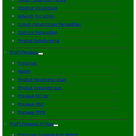
Struktur Organisasi
Wilayah Yurisdiksi
Sistem Pengelolaan Pengadilan
Statistik Pengadilan
Pejabat Sebelumnya
Profil Pegawai
Pimpinan
Hakim
Pejabat Kesekretariatan
Pejabat Kepaniteraan
Pegawai Militer
Pegawai PNS
Pegawai PPPK
Profil Pegawai Pilihan
Pimpinan Sebagai Role Model