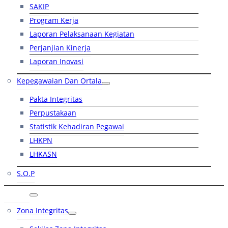
SAKIP
Program Kerja
Laporan Pelaksanaan Kegiatan
Perjanjian Kinerja
Laporan Inovasi
Kepegawaian Dan Ortala
Pakta Integritas
Perpustakaan
Statistik Kehadiran Pegawai
LHKPN
LHKASN
S.O.P
RB
Zona Integritas