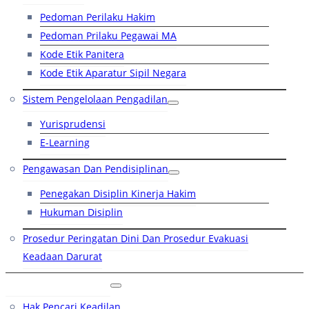
Pedoman Perilaku Hakim
Pedoman Prilaku Pegawai MA
Kode Etik Panitera
Kode Etik Aparatur Sipil Negara
Sistem Pengelolaan Pengadilan
Yurisprudensi
E-Learning
Pengawasan Dan Pendisiplinan
Penegakan Disiplin Kinerja Hakim
Hukuman Disiplin
Prosedur Peringatan Dini Dan Prosedur Evakuasi
Keadaan Darurat
Layanan Hukum
Hak Pencari Keadilan