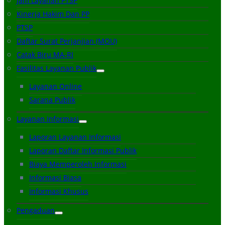
Jam Layanan PTSP
Kinerja Hakim Dan PP
PTSP
Daftar Surat Perjanjian (MOU)
Catak Biru MA-RI
Fasilitas Layanan Publik
Layanan Online
Sarana Publik
Layanan Informasi
Laporan Layanan Informasi
Laporan Daftar Informasi Publik
Biaya Memperoleh Informasi
Informasi Biasa
Informasi Khusus
Pengaduan