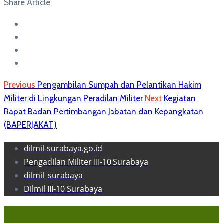
Share Article
Previous
Pengambilan Sumpah dan Pelantikan Hakim
Militer di Lingkungan Peradilan Militer
Next
Kegiatan
Rapat Badan Pertimbangan Jabatan dan Kepangkatan
(BAPERJAKAT)
dilmil-surabaya.go.id
Pengadilan Militer III-10 Surabaya
dilmil_surabaya
Dilmil III-10 Surabaya