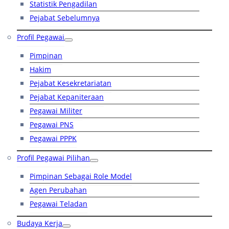
Statistik Pengadilan
Pejabat Sebelumnya
Profil Pegawai
Pimpinan
Hakim
Pejabat Kesekretariatan
Pejabat Kepaniteraan
Pegawai Militer
Pegawai PNS
Pegawai PPPK
Profil Pegawai Pilihan
Pimpinan Sebagai Role Model
Agen Perubahan
Pegawai Teladan
Budaya Kerja