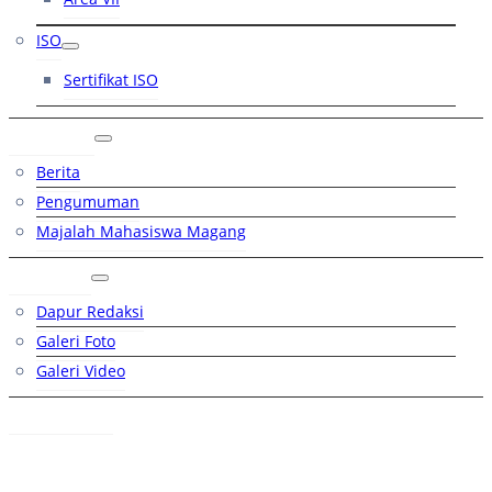
ISO
Sertifikat ISO
Artikel
Berita
Pengumuman
Majalah Mahasiswa Magang
Galeri
Dapur Redaksi
Galeri Foto
Galeri Video
Hubungi