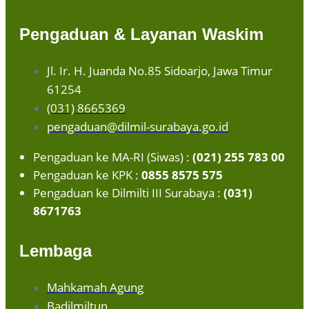
Pengaduan & Layanan Waskim
Jl. Ir. H. Juanda No.85 Sidoarjo, Jawa Timur
61254
(031) 8665369
pengaduan@dilmil-surabaya.go.id
Pengaduan ke MA-RI (Siwas) :
(021) 255 783 00
Pengaduan ke KPK :
0855 8575 575
Pengaduan ke Dilmilti III Surabaya :
(031)
8671763
Lembaga
Mahkamah Agung
Badilmiltun