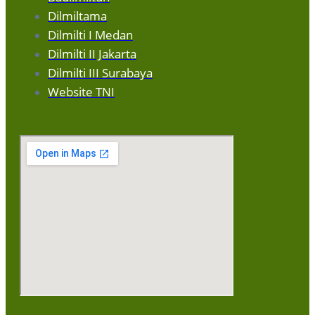
Dilmiltama
Dilmilti I Medan
Dilmilti II Jakarta
Dilmilti III Surabaya
Website TNI