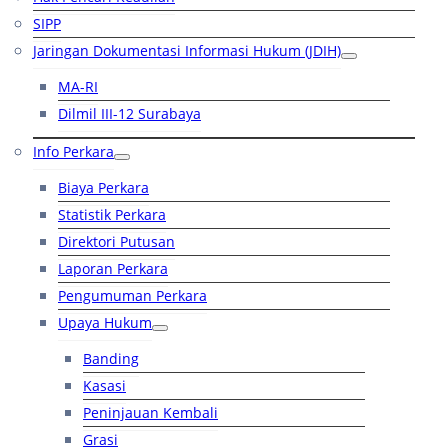
SIPP
Jaringan Dokumentasi Informasi Hukum (JDIH)
MA-RI
Dilmil III-12 Surabaya
Info Perkara
Biaya Perkara
Statistik Perkara
Direktori Putusan
Laporan Perkara
Pengumuman Perkara
Upaya Hukum
Banding
Kasasi
Peninjauan Kembali
Grasi