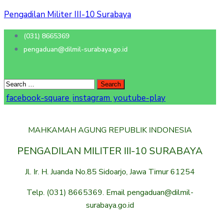
Pengadilan Militer III-10 Surabaya
(031) 8665369
pengaduan@dilmil-surabaya.go.id
facebook-square
instagram
youtube-play
MAHKAMAH AGUNG REPUBLIK INDONESIA
PENGADILAN MILITER III-10 SURABAYA
Jl. Ir. H. Juanda No.85 Sidoarjo, Jawa Timur 61254
Telp. (031) 8665369. Email pengaduan@dilmil-
surabaya.go.id