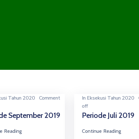
kusi Tahun 2020
Comment
In
Eksekusi Tahun 2020
off
ode September 2019
Periode Juli 2019
e Reading
Continue Reading