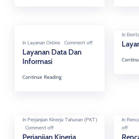
In
Berit
In
Layanan Online
Comment off
Laya
Layanan Data Dan
Informasi
Continu
Continue Reading
In
Perjanjian Kinerja Tahunan (PKT)
In
Renca
Comment off
off
Perjanjian Kinerja
Renca