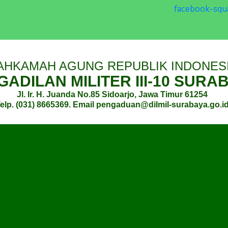
facebook-squ
AHKAMAH AGUNG REPUBLIK INDONES
ADILAN MILITER III-10 SURA
Jl. Ir. H. Juanda No.85 Sidoarjo, Jawa Timur 61254
elp. (031) 8665369. Email pengaduan@dilmil-surabaya.go.i