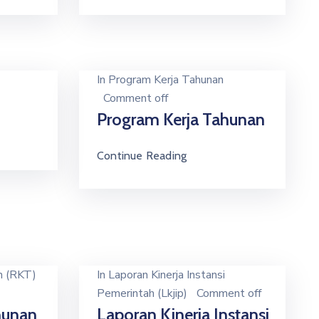
In
Program Kerja Tahunan
Comment off
Program Kerja Tahunan
Continue Reading
n (RKT)
In
Laporan Kinerja Instansi
Pemerintah (Lkjip)
Comment off
hunan
Laporan Kinerja Instansi