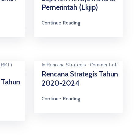
Pemerintah (Lkjip)
Continue Reading
 (RKT)
In
Rencana Strategis
Comment off
Rencana Strategis Tahun
s Tahun
2020-2024
Continue Reading