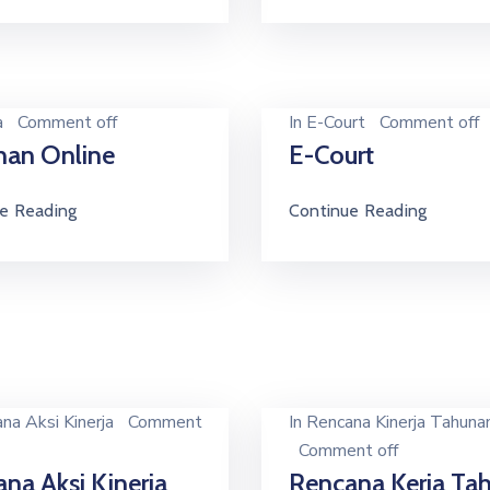
a
Comment off
In
E-Court
Comment off
nan Online
E-Court
e Reading
Continue Reading
na Aksi Kinerja
Comment
In
Rencana Kinerja Tahuna
Comment off
na Aksi Kinerja
Rencana Kerja Ta