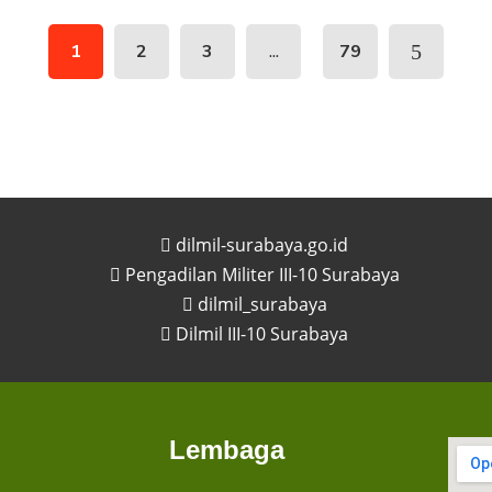
...
1
2
3
79
dilmil-surabaya.go.id
Pengadilan Militer III-10 Surabaya
dilmil_surabaya
Dilmil III-10 Surabaya
Lembaga