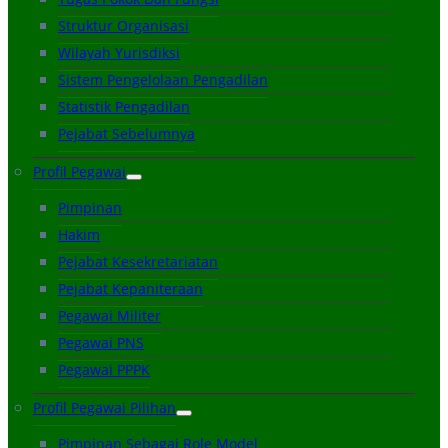
Struktur Organisasi
Wilayah Yurisdiksi
Sistem Pengelolaan Pengadilan
Statistik Pengadilan
Pejabat Sebelumnya
Profil Pegawai
Pimpinan
Hakim
Pejabat Kesekretariatan
Pejabat Kepaniteraan
Pegawai Militer
Pegawai PNS
Pegawai PPPK
Profil Pegawai Pilihan
Pimpinan Sebagai Role Model