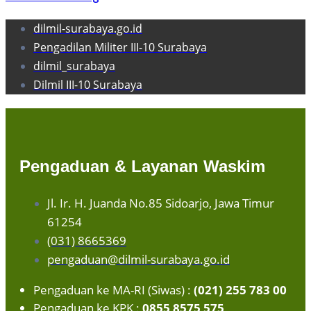
dilmil-surabaya.go.id
Pengadilan Militer III-10 Surabaya
dilmil_surabaya
Dilmil III-10 Surabaya
Pengaduan & Layanan Waskim
Jl. Ir. H. Juanda No.85 Sidoarjo, Jawa Timur
61254
(031) 8665369
pengaduan@dilmil-surabaya.go.id
Pengaduan ke MA-RI (Siwas) :
(021) 255 783 00
Pengaduan ke KPK :
0855 8575 575