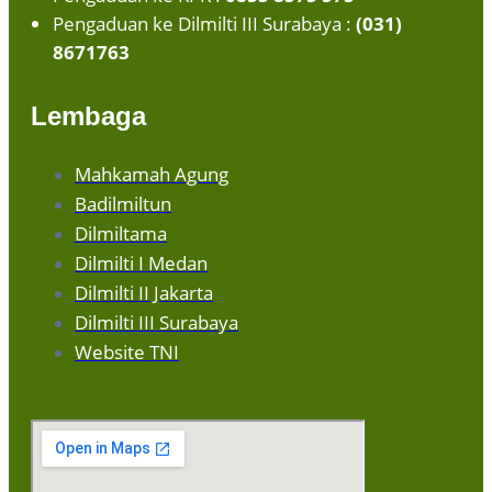
Pengaduan ke Dilmilti III Surabaya :
(031)
8671763
Lembaga
Mahkamah Agung
Badilmiltun
Dilmiltama
Dilmilti I Medan
Dilmilti II Jakarta
Dilmilti III Surabaya
Website TNI