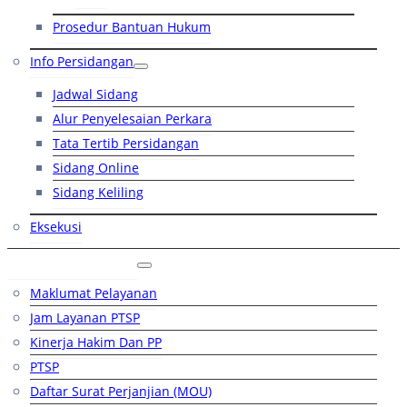
Prosedur Bantuan Hukum
Info Persidangan
Jadwal Sidang
Alur Penyelesaian Perkara
Tata Tertib Persidangan
Sidang Online
Sidang Keliling
Eksekusi
Layanan Publik
Maklumat Pelayanan
Jam Layanan PTSP
Kinerja Hakim Dan PP
PTSP
Daftar Surat Perjanjian (MOU)