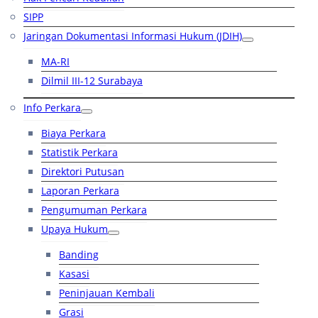
SIPP
Jaringan Dokumentasi Informasi Hukum (JDIH)
MA-RI
Dilmil III-12 Surabaya
Info Perkara
Biaya Perkara
Statistik Perkara
Direktori Putusan
Laporan Perkara
Pengumuman Perkara
Upaya Hukum
Banding
Kasasi
Peninjauan Kembali
Grasi