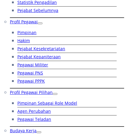
Statistik Pengadilan
Pejabat Sebelumnya
Profil Pegawai
Pimpinan
Hakim
Pejabat Kesekretariatan
Pejabat Kepaniteraan
Pegawai Militer
Pegawai PNS
Pegawai PPPK
Profil Pegawai Pilihan
Pimpinan Sebagai Role Model
Agen Perubahan
Pegawai Teladan
Budaya Kerja