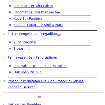
Pedoman Perilaku Hakim
Pedoman Prilaku Pegawai MA
Kode Etik Panitera
Kode Etik Aparatur Sipil Negara
Sistem Pengelolaan Pengadilan
Yurisprudensi
E-Learning
Pengawasan Dan Pendisiplinan
Penegakan Disiplin Kinerja Hakim
Hukuman Disiplin
Prosedur Peringatan Dini Dan Prosedur Evakuasi
Keadaan Darurat
Layanan Hukum
Hak Pencari Keadilan