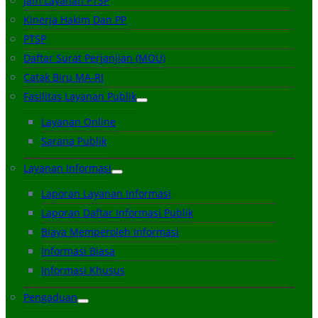
Jam Layanan PTSP
Kinerja Hakim Dan PP
PTSP
Daftar Surat Perjanjian (MOU)
Catak Biru MA-RI
Fasilitas Layanan Publik
Layanan Online
Sarana Publik
Layanan Informasi
Laporan Layanan Informasi
Laporan Daftar Informasi Publik
Biaya Memperoleh Informasi
Informasi Biasa
Informasi Khusus
Pengaduan