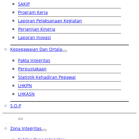
SAKIP
Program Kerja
Laporan Pelaksanaan Kegiatan
Perjanjian Kinerja
Laporan Inovasi
Kepegawaian Dan Ortala
Pakta Integritas
Perpustakaan
Statistik Kehadiran Pegawai
LHKPN
LHKASN
S.O.P
RB
Zona Integritas