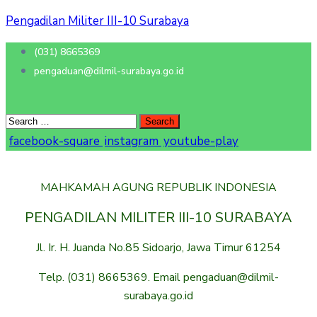
Pengadilan Militer III-10 Surabaya
(031) 8665369
pengaduan@dilmil-surabaya.go.id
facebook-square
instagram
youtube-play
MAHKAMAH AGUNG REPUBLIK INDONESIA
PENGADILAN MILITER III-10 SURABAYA
Jl. Ir. H. Juanda No.85 Sidoarjo, Jawa Timur 61254
Telp. (031) 8665369. Email pengaduan@dilmil-
surabaya.go.id