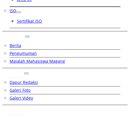
ISO
Sertifikat ISO
Artikel
Berita
Pengumuman
Majalah Mahasiswa Magang
Galeri
Dapur Redaksi
Galeri Foto
Galeri Video
Hubungi