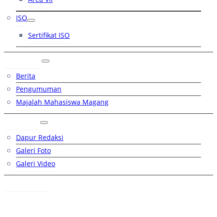
ISO
Sertifikat ISO
Artikel
Berita
Pengumuman
Majalah Mahasiswa Magang
Galeri
Dapur Redaksi
Galeri Foto
Galeri Video
Hubungi