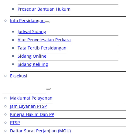
Prosedur Bantuan Hukum
Info Persidangan
Jadwal Sidang
Alur Penyelesaian Perkara
Tata Tertib Persidangan
Sidang Online
Sidang Keliling
Eksekusi
Layanan Publik
Maklumat Pelayanan
Jam Layanan PTSP
Kinerja Hakim Dan PP
PTSP
Daftar Surat Perjanjian (MOU)