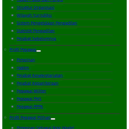
Struktur Organisasi
Wilayah Yurisdiksi
Sistem Pengelolaan Pengadilan
Statistik Pengadilan
Pejabat Sebelumnya
Profil Pegawai
Pimpinan
Hakim
Pejabat Kesekretariatan
Pejabat Kepaniteraan
Pegawai Militer
Pegawai PNS
Pegawai PPPK
Profil Pegawai Pilihan
Pimpinan Sebagai Role Model