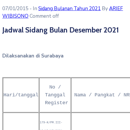
07/01/2015
- In
Sidang Bulanan Tahun 2021
By
ARIEF
WIBISONO
Comment off
Jadwal Sidang Bulan Desember 2021
Dilaksanakan di Surabaya
No /
Hari/tanggal
Tanggal
Nama / Pangkat / NR
Register
179-K/PM.III-