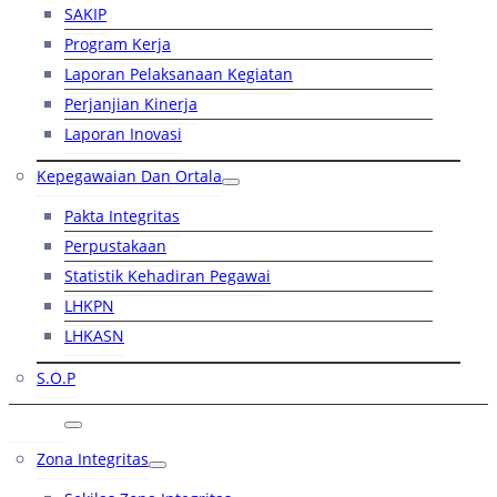
SAKIP
Program Kerja
Laporan Pelaksanaan Kegiatan
Perjanjian Kinerja
Laporan Inovasi
Kepegawaian Dan Ortala
Pakta Integritas
Perpustakaan
Statistik Kehadiran Pegawai
LHKPN
LHKASN
S.O.P
RB
Zona Integritas