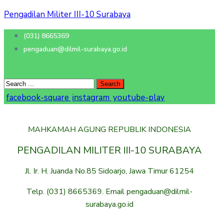
Pengadilan Militer III-10 Surabaya
(031) 8665369
pengaduan@dilmil-surabaya.go.id
facebook-square
instagram
youtube-play
MAHKAMAH AGUNG REPUBLIK INDONESIA
PENGADILAN MILITER III-10 SURABAYA
Jl. Ir. H. Juanda No.85 Sidoarjo, Jawa Timur 61254
Telp. (031) 8665369. Email pengaduan@dilmil-
surabaya.go.id