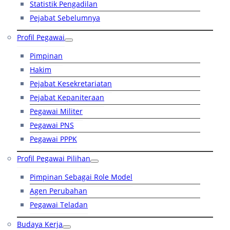
Statistik Pengadilan
Pejabat Sebelumnya
Profil Pegawai
Pimpinan
Hakim
Pejabat Kesekretariatan
Pejabat Kepaniteraan
Pegawai Militer
Pegawai PNS
Pegawai PPPK
Profil Pegawai Pilihan
Pimpinan Sebagai Role Model
Agen Perubahan
Pegawai Teladan
Budaya Kerja