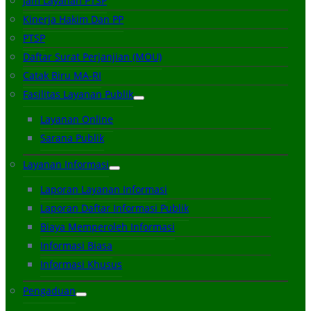
Jam Layanan PTSP
Kinerja Hakim Dan PP
PTSP
Daftar Surat Perjanjian (MOU)
Catak Biru MA-RI
Fasilitas Layanan Publik
Layanan Online
Sarana Publik
Layanan Informasi
Laporan Layanan Informasi
Laporan Daftar Informasi Publik
Biaya Memperoleh Informasi
Informasi Biasa
Informasi Khusus
Pengaduan