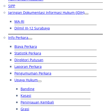
SIPP
Jaringan Dokumentasi Informasi Hukum (JDIH)
MA-RI
Dilmil III-12 Surabaya
Info Perkara
Biaya Perkara
Statistik Perkara
Direktori Putusan
Laporan Perkara
Pengumuman Perkara
Upaya Hukum
Banding
Kasasi
Peninjauan Kembali
Grasi