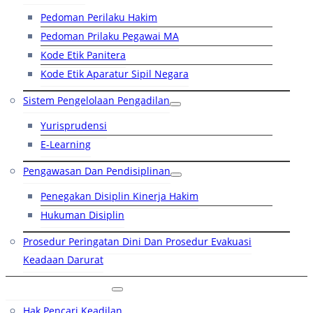
Pedoman Perilaku Hakim
Pedoman Prilaku Pegawai MA
Kode Etik Panitera
Kode Etik Aparatur Sipil Negara
Sistem Pengelolaan Pengadilan
Yurisprudensi
E-Learning
Pengawasan Dan Pendisiplinan
Penegakan Disiplin Kinerja Hakim
Hukuman Disiplin
Prosedur Peringatan Dini Dan Prosedur Evakuasi
Keadaan Darurat
Layanan Hukum
Hak Pencari Keadilan