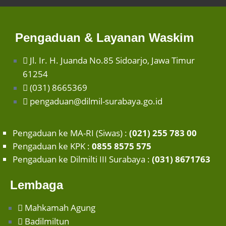
Pengaduan & Layanan Waskim
Jl. Ir. H. Juanda No.85 Sidoarjo, Jawa Timur
61254
(031) 8665369
pengaduan@dilmil-surabaya.go.id
Pengaduan ke MA-RI (Siwas) :
(021) 255 783 00
Pengaduan ke KPK :
0855 8575 575
Pengaduan ke Dilmilti III Surabaya :
(031) 8671763
Lembaga
Mahkamah Agung
Badilmiltun