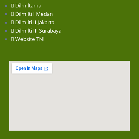
Dilmiltama
Dilmilti I Medan
Dilmilti II Jakarta
Dilmilti III Surabaya
Website TNI