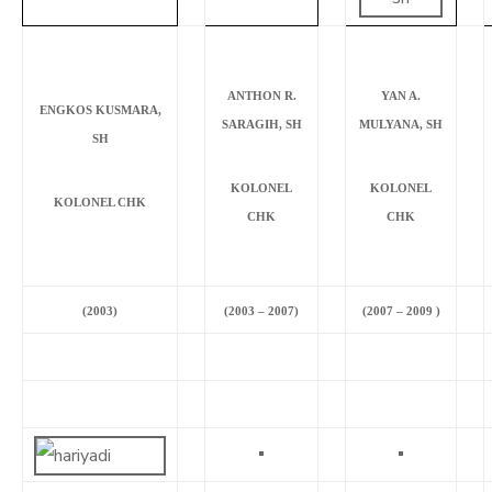
ANTHON R.
YAN A.
ENGKOS KUSMARA,
SARAGIH, SH
MULYANA, SH
SH
KOLONEL
KOLONEL
KOLONEL CHK
CHK
CHK
(2003)
(2003 – 2007)
(2007 – 2009 )