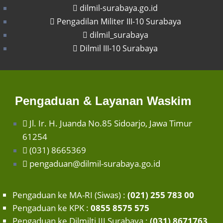
dilmil-surabaya.go.id
Pengadilan Militer III-10 Surabaya
dilmil_surabaya
Dilmil III-10 Surabaya
Pengaduan & Layanan Waskim
Jl. Ir. H. Juanda No.85 Sidoarjo, Jawa Timur
61254
(031) 8665369
pengaduan@dilmil-surabaya.go.id
Pengaduan ke MA-RI (Siwas) :
(021) 255 783 00
Pengaduan ke KPK :
0855 8575 575
Pengaduan ke Dilmilti III Surabaya :
(031) 8671763