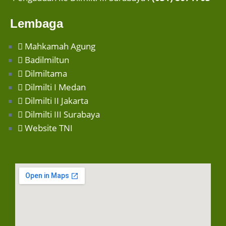
Lembaga
Mahkamah Agung
Badilmiltun
Dilmiltama
Dilmilti I Medan
Dilmilti II Jakarta
Dilmilti III Surabaya
Website TNI