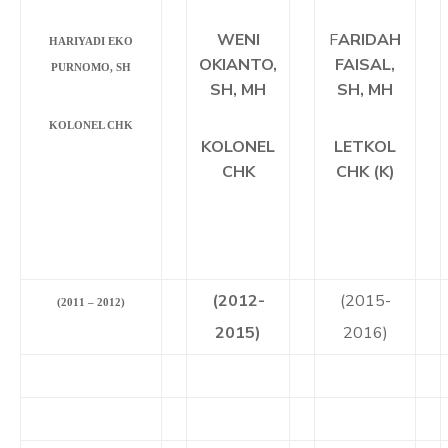
WENI
F
ARIDAH
HARIYADI EKO
OKIANTO,
FAISAL,
PURNOMO, SH
SH, MH
SH, MH
KOLONEL CHK
KOLONEL
LETKOL
CHK
CHK (K)
(2012-
(2015-
(2011 – 2012)
2015)
2016)