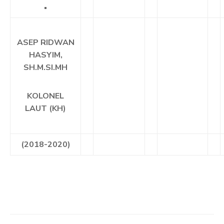
ASEP RIDWAN
HASYIM,
SH.M.SI.MH
KOLONEL
LAUT (KH)
(2018-2020)