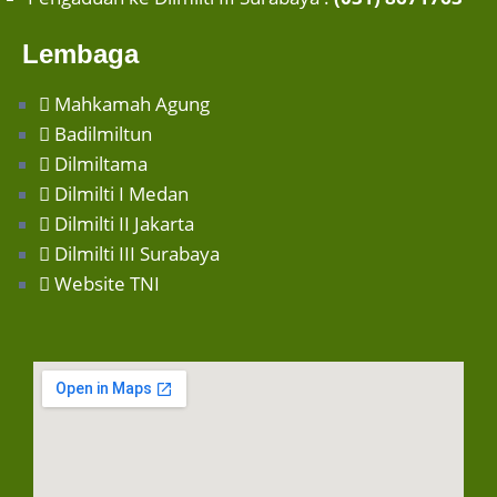
Lembaga
Mahkamah Agung
Badilmiltun
Dilmiltama
Dilmilti I Medan
Dilmilti II Jakarta
Dilmilti III Surabaya
Website TNI