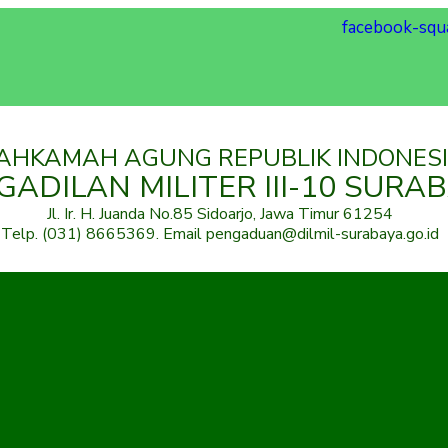
facebook-squ
AHKAMAH AGUNG REPUBLIK INDONES
GADILAN MILITER III-10 SURA
Jl. Ir. H. Juanda No.85 Sidoarjo, Jawa Timur 61254
Telp. (031) 8665369. Email pengaduan@dilmil-surabaya.go.id