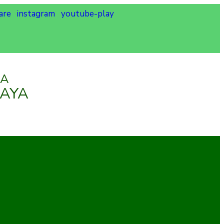
are
instagram
youtube-play
IA
BAYA