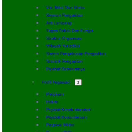
Visi, Misi, Dan Motto
Sejarah Pengadilan
Arti Lambang
Tugas Pokok Dan Fungsi
Struktur Organisasi
Wilayah Yurisdiksi
Sistem Pengelolaan Pengadilan
Statistik Pengadilan
Pejabat Sebelumnya
Profil Pegawai
Pimpinan
Hakim
Pejabat Kesekretariatan
Pejabat Kepaniteraan
Pegawai Militer