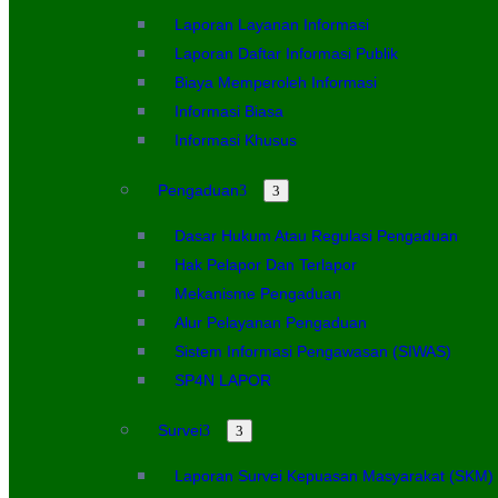
Laporan Layanan Informasi
Laporan Daftar Informasi Publik
Biaya Memperoleh Informasi
Informasi Biasa
Informasi Khusus
Pengaduan
Dasar Hukum Atau Regulasi Pengaduan
Hak Pelapor Dan Terlapor
Mekanisme Pengaduan
Alur Pelayanan Pengaduan
Sistem Informasi Pengawasan (SIWAS)
SP4N LAPOR
Survei
Laporan Survei Kepuasan Masyarakat (SKM)