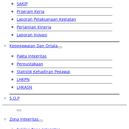
SAKIP
Program Kerja
Laporan Pelaksanaan Kegiatan
Perjanjian Kinerja
Laporan Inovasi
Kepegawaian Dan Ortala
Pakta Integritas
Perpustakaan
Statistik Kehadiran Pegawai
LHKPN
LHKASN
S.O.P
RB
Zona Integritas