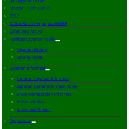
Jam Layanan PTSP
Kinerja Hakim Dan PP
PTSP
Daftar Surat Perjanjian (MOU)
Catak Biru MA-RI
Fasilitas Layanan Publik
Layanan Online
Sarana Publik
Layanan Informasi
Laporan Layanan Informasi
Laporan Daftar Informasi Publik
Biaya Memperoleh Informasi
Informasi Biasa
Informasi Khusus
Pengaduan