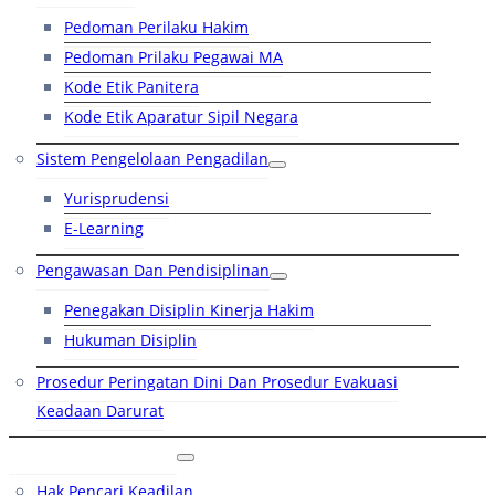
Pedoman Perilaku Hakim
Pedoman Prilaku Pegawai MA
Kode Etik Panitera
Kode Etik Aparatur Sipil Negara
Sistem Pengelolaan Pengadilan
Yurisprudensi
E-Learning
Pengawasan Dan Pendisiplinan
Penegakan Disiplin Kinerja Hakim
Hukuman Disiplin
Prosedur Peringatan Dini Dan Prosedur Evakuasi
Keadaan Darurat
Layanan Hukum
Hak Pencari Keadilan