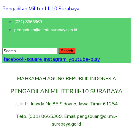
Pengadilan Militer III-10 Surabaya
(031) 8665369
pengaduan@dilmil-surabaya.go.id
facebook-square
instagram
youtube-play
MAHKAMAH AGUNG REPUBLIK INDONESIA
PENGADILAN MILITER III-10 SURABAYA
Jl. Ir. H. Juanda No.85 Sidoarjo, Jawa Timur 61254
Telp. (031) 8665369. Email pengaduan@dilmil-
surabaya.go.id