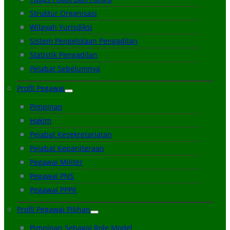
Struktur Organisasi
Wilayah Yurisdiksi
Sistem Pengelolaan Pengadilan
Statistik Pengadilan
Pejabat Sebelumnya
Profil Pegawai
Pimpinan
Hakim
Pejabat Kesekretariatan
Pejabat Kepaniteraan
Pegawai Militer
Pegawai PNS
Pegawai PPPK
Profil Pegawai Pilihan
Pimpinan Sebagai Role Model