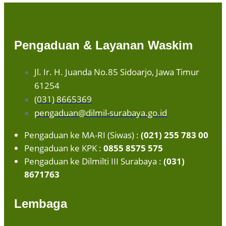
Pengaduan & Layanan Waskim
Jl. Ir. H. Juanda No.85 Sidoarjo, Jawa Timur
61254
(031) 8665369
pengaduan@dilmil-surabaya.go.id
Pengaduan ke MA-RI (Siwas) :
(021) 255 783 00
Pengaduan ke KPK :
0855 8575 575
Pengaduan ke Dilmilti III Surabaya :
(031)
8671763
Lembaga