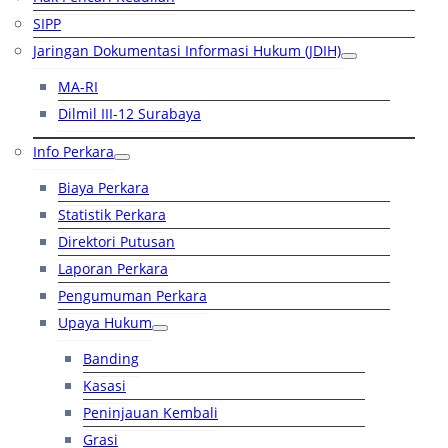
SIPP
Jaringan Dokumentasi Informasi Hukum (JDIH)
MA-RI
Dilmil III-12 Surabaya
Info Perkara
Biaya Perkara
Statistik Perkara
Direktori Putusan
Laporan Perkara
Pengumuman Perkara
Upaya Hukum
Banding
Kasasi
Peninjauan Kembali
Grasi