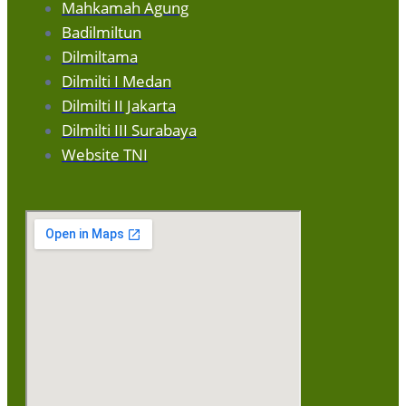
Mahkamah Agung
Badilmiltun
Dilmiltama
Dilmilti I Medan
Dilmilti II Jakarta
Dilmilti III Surabaya
Website TNI