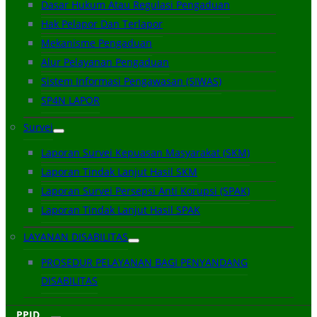
Dasar Hukum Atau Regulasi Pengaduan
Hak Pelapor Dan Terlapor
Mekanisme Pengaduan
Alur Pelayanan Pengaduan
Sistem Informasi Pengawasan (SIWAS)
SP4N LAPOR
Survei
Laporan Survei Kepuasan Masyarakat (SKM)
Laporan Tindak Lanjut Hasil SKM
Laporan Survei Persepsi Anti Korupsi (SPAK)
Laporan Tindak Lanjut Hasil SPAK
LAYANAN DISABILITAS
PROSEDUR PELAYANAN BAGI PENYANDANG
DISABILITAS
PPID