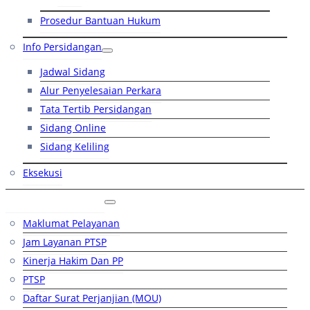
Prosedur Bantuan Hukum
Info Persidangan
Jadwal Sidang
Alur Penyelesaian Perkara
Tata Tertib Persidangan
Sidang Online
Sidang Keliling
Eksekusi
Layanan Publik
Maklumat Pelayanan
Jam Layanan PTSP
Kinerja Hakim Dan PP
PTSP
Daftar Surat Perjanjian (MOU)