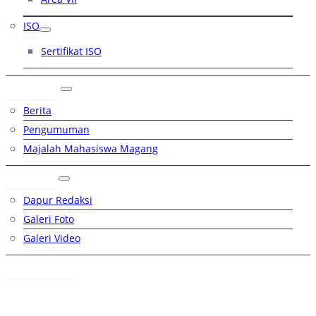
ISO
Sertifikat ISO
Artikel
Berita
Pengumuman
Majalah Mahasiswa Magang
Galeri
Dapur Redaksi
Galeri Foto
Galeri Video
Hubungi