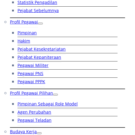
Statistik Pengadilan
Pejabat Sebelumnya
Profil Pegawai
Pimpinan
Hakim
Pejabat Kesekretariatan
Pejabat Kepaniteraan
Pegawai Militer
Pegawai PNS
Pegawai PPPK
Profil Pegawai Pilihan
Pimpinan Sebagai Role Model
Agen Perubahan
Pegawai Teladan
Budaya Kerja