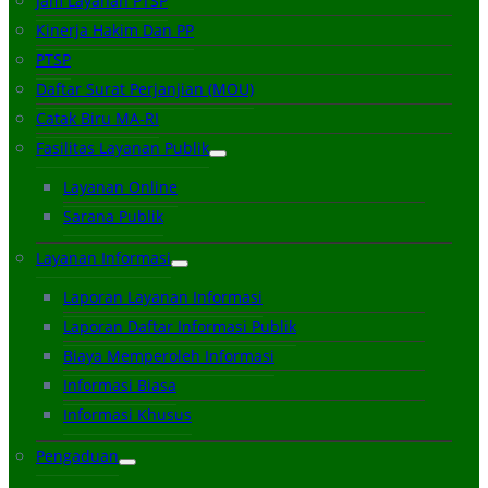
Jam Layanan PTSP
Kinerja Hakim Dan PP
PTSP
Daftar Surat Perjanjian (MOU)
Catak Biru MA-RI
Fasilitas Layanan Publik
Layanan Online
Sarana Publik
Layanan Informasi
Laporan Layanan Informasi
Laporan Daftar Informasi Publik
Biaya Memperoleh Informasi
Informasi Biasa
Informasi Khusus
Pengaduan