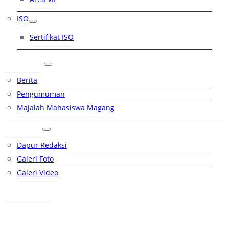
ISO
Sertifikat ISO
Artikel
Berita
Pengumuman
Majalah Mahasiswa Magang
Galeri
Dapur Redaksi
Galeri Foto
Galeri Video
Hubungi