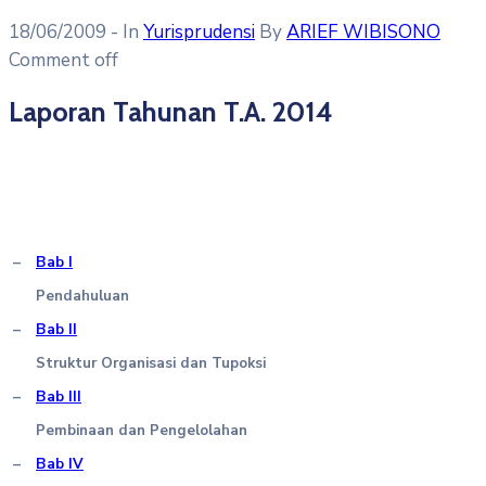
18/06/2009
- In
Yurisprudensi
By
ARIEF WIBISONO
Comment off
Laporan Tahunan T.A. 2014
–
Bab I
Pendahuluan
–
Bab II
Struktur Organisasi dan Tupoksi
–
Bab III
Pembinaan dan Pengelolahan
–
Bab IV