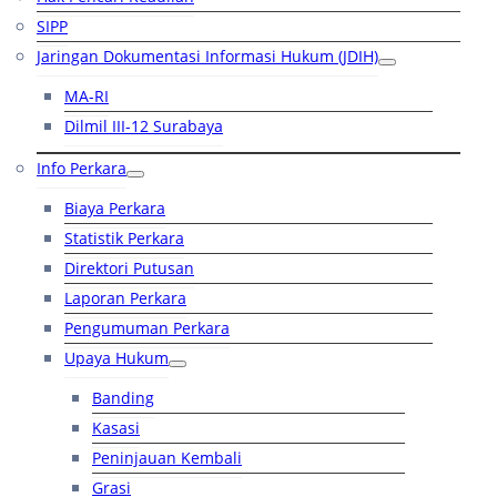
SIPP
Jaringan Dokumentasi Informasi Hukum (JDIH)
MA-RI
Dilmil III-12 Surabaya
Info Perkara
Biaya Perkara
Statistik Perkara
Direktori Putusan
Laporan Perkara
Pengumuman Perkara
Upaya Hukum
Banding
Kasasi
Peninjauan Kembali
Grasi