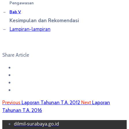
Pengawasan
–
Bab V
Kesimpulan dan Rekomendasi
–
Lampiran-lampiran
Share Article
Previous
Laporan Tahunan T.A. 2012
Next
Laporan
Tahunan T.A. 2016
dilmil-surabaya.go.id