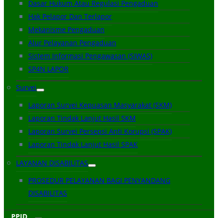
Dasar Hukum Atau Regulasi Pengaduan
Hak Pelapor Dan Terlapor
Mekanisme Pengaduan
Alur Pelayanan Pengaduan
Sistem Informasi Pengawasan (SIWAS)
SP4N LAPOR
Survei
Laporan Survei Kepuasan Masyarakat (SKM)
Laporan Tindak Lanjut Hasil SKM
Laporan Survei Persepsi Anti Korupsi (SPAK)
Laporan Tindak Lanjut Hasil SPAK
LAYANAN DISABILITAS
PROSEDUR PELAYANAN BAGI PENYANDANG
DISABILITAS
PPID