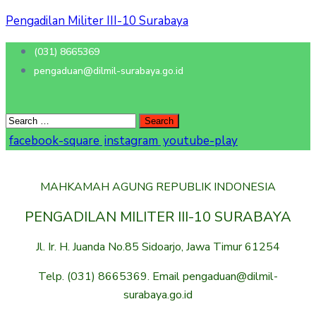
Pengadilan Militer III-10 Surabaya
(031) 8665369
pengaduan@dilmil-surabaya.go.id
facebook-square
instagram
youtube-play
MAHKAMAH AGUNG REPUBLIK INDONESIA
PENGADILAN MILITER III-10 SURABAYA
Jl. Ir. H. Juanda No.85 Sidoarjo, Jawa Timur 61254
Telp. (031) 8665369. Email pengaduan@dilmil-
surabaya.go.id