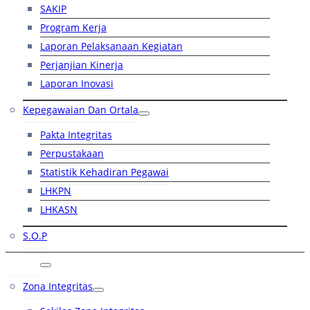
SAKIP
Program Kerja
Laporan Pelaksanaan Kegiatan
Perjanjian Kinerja
Laporan Inovasi
Kepegawaian Dan Ortala
Pakta Integritas
Perpustakaan
Statistik Kehadiran Pegawai
LHKPN
LHKASN
S.O.P
RB
Zona Integritas