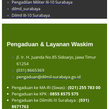
Pengadilan Militer III-10 Surabaya
dilmil_surabaya
Dilmil III-10 Surabaya
Pengaduan & Layanan Waskim
Jl. Ir. H. Juanda No.85 Sidoarjo, Jawa Timur
61254
(031) 8665369
pengaduan@dilmil-surabaya.go.id
Pengaduan ke MA-RI (Siwas) :
(021) 255 783 00
Pengaduan ke KPK :
0855 8575 575
Pengaduan ke Dilmilti III Surabaya :
(031)
8671763