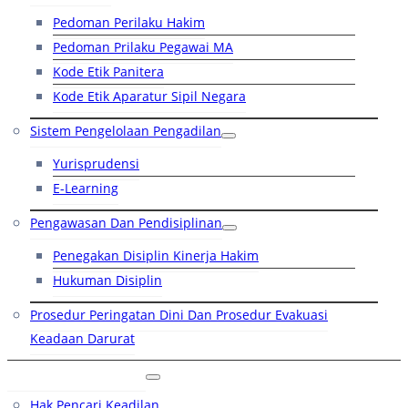
Pedoman Perilaku Hakim
Pedoman Prilaku Pegawai MA
Kode Etik Panitera
Kode Etik Aparatur Sipil Negara
Sistem Pengelolaan Pengadilan
Yurisprudensi
E-Learning
Pengawasan Dan Pendisiplinan
Penegakan Disiplin Kinerja Hakim
Hukuman Disiplin
Prosedur Peringatan Dini Dan Prosedur Evakuasi
Keadaan Darurat
Layanan Hukum
Hak Pencari Keadilan