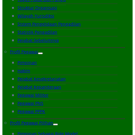
Struktur Organisasi
Wilayah Yurisdiksi
Sistem Pengelolaan Pengadilan
Statistik Pengadilan
Pejabat Sebelumnya
Profil Pegawai
Pimpinan
Hakim
Pejabat Kesekretariatan
Pejabat Kepaniteraan
Pegawai Militer
Pegawai PNS
Pegawai PPPK
Profil Pegawai Pilihan
Pimpinan Sebagai Role Model