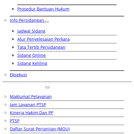
Prosedur Bantuan Hukum
Info Persidangan
Jadwal Sidang
Alur Penyelesaian Perkara
Tata Tertib Persidangan
Sidang Online
Sidang Keliling
Eksekusi
Layanan Publik
Maklumat Pelayanan
Jam Layanan PTSP
Kinerja Hakim Dan PP
PTSP
Daftar Surat Perjanjian (MOU)