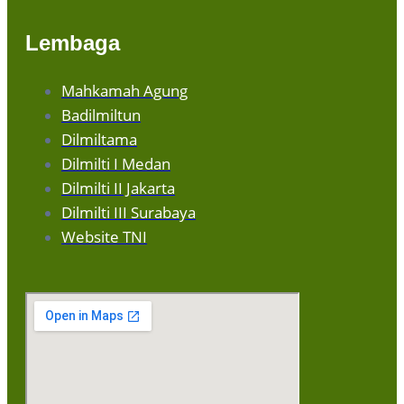
Lembaga
Mahkamah Agung
Badilmiltun
Dilmiltama
Dilmilti I Medan
Dilmilti II Jakarta
Dilmilti III Surabaya
Website TNI