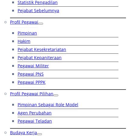
Statistik Pengadilan
Pejabat Sebelumnya
Profil Pegawai
Pimpinan
Hakim
Pejabat Kesekretariatan
Pejabat Kepaniteraan
Pegawai Militer
Pegawai PNS
Pegawai PPPK
Profil Pegawai Pilihan
Pimpinan Sebagai Role Model
Agen Perubahan
Pegawai Teladan
Budaya Kerja