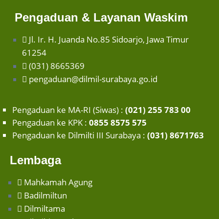
Pengaduan & Layanan Waskim
Jl. Ir. H. Juanda No.85 Sidoarjo, Jawa Timur
61254
(031) 8665369
pengaduan@dilmil-surabaya.go.id
Pengaduan ke MA-RI (Siwas) :
(021) 255 783 00
Pengaduan ke KPK :
0855 8575 575
Pengaduan ke Dilmilti III Surabaya :
(031) 8671763
Lembaga
Mahkamah Agung
Badilmiltun
Dilmiltama