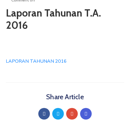
Comment off
ARTIKEL
Laporan Tahunan T.A.
GALERI
2016
HUBUNGI
LAPORAN TAHUNAN 2016
Share Article