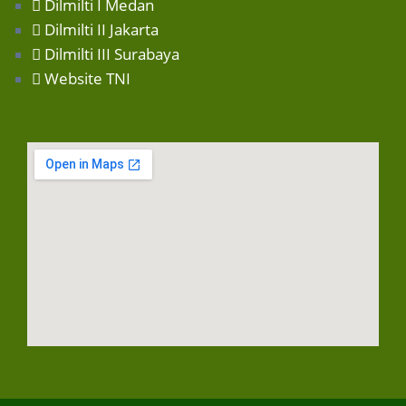
Dilmilti I Medan
Dilmilti II Jakarta
Dilmilti III Surabaya
Website TNI