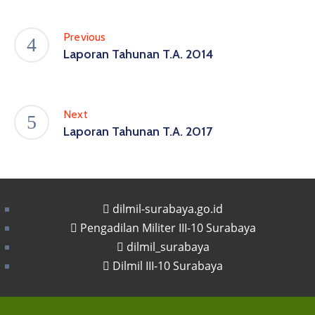
Previous
Laporan Tahunan T.A. 2014
Next
Laporan Tahunan T.A. 2017
dilmil-surabaya.go.id
Pengadilan Militer III-10 Surabaya
dilmil_surabaya
Dilmil III-10 Surabaya